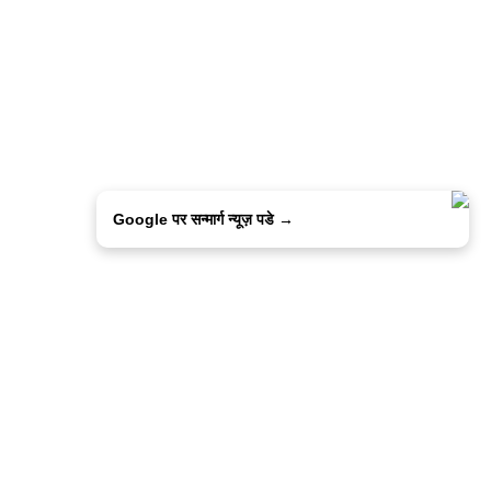
Google पर सन्मार्ग न्यूज़ पडे →