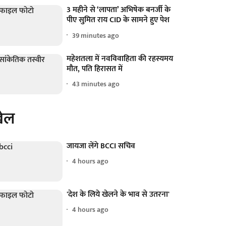
3 महीने से ‘लापता’ अभिषेक बनर्जी के
पीए सुमित राय CID के सामने हुए पेश
39 minutes ago
महेशतला में नवविवाहिता की रहस्यमय
मौत, पति हिरासत में
43 minutes ago
ेल
जायजा लेंगे BCCI सचिव
4 hours ago
'देश के लिये खेलने के भाव से उतरना'
4 hours ago