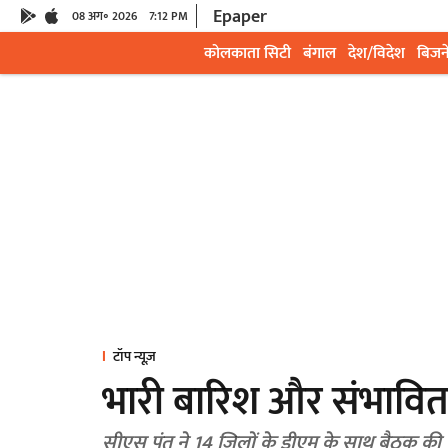
Epaper
08 अग॰ 2026
7:12 PM
कोलकाता सिटी
बंगाल
देश/विदेश
बिजन
टॉप न्यूज़
भारी बारिश और संभावित 
सीएस पंत ने 14 जिलों के डीएम के साथ बैठक की