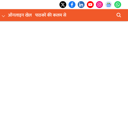
ऑनलाइन खेल
पाठकों की कलम से