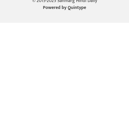
© 2015-2025 Sanmarg Hindi Daily
Powered by
Quintype