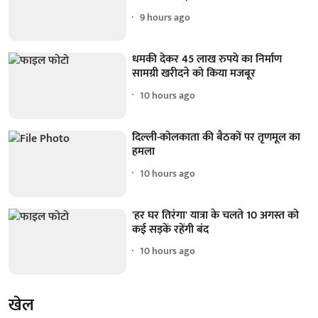
9 hours ago
धमकी देकर 45 लाख रुपये का निर्माण
सामग्री खरीदने को किया मजबूर
10 hours ago
दिल्ली-कोलकाता की बैठकों पर तृणमूल का
हमला
10 hours ago
'हर घर तिरंगा' यात्रा के चलते 10 अगस्त को
कई सड़कें रहेंगी बंद
10 hours ago
खेल