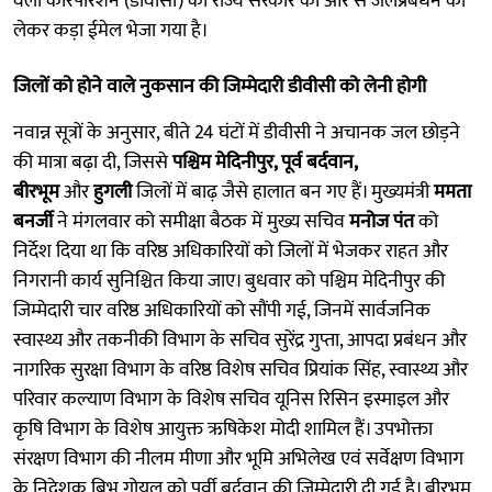
वैली कॉरपोरेशन (डीवीसी) को राज्य सरकार की ओर से जलप्रबंधन को
लेकर कड़ा ईमेल भेजा गया है।
जिलों को होने वाले नुकसान की जिम्मेदारी डीवीसी को लेनी होगी
नवान्न सूत्रों के अनुसार, बीते 24 घंटों में डीवीसी ने अचानक जल छोड़ने
की मात्रा बढ़ा दी, जिससे
पश्चिम मेदिनीपुर, पूर्व बर्दवान,
बीरभूम
और
हुगली
जिलों में बाढ़ जैसे हालात बन गए हैं। मुख्यमंत्री
ममता
बनर्जी
ने मंगलवार को समीक्षा बैठक में मुख्य सचिव
मनोज पंत
को
निर्देश दिया था कि वरिष्ठ अधिकारियों को जिलों में भेजकर राहत और
निगरानी कार्य सुनिश्चित किया जाए। बुधवार को पश्चिम मेदिनीपुर की
जिम्मेदारी चार वरिष्ठ अधिकारियों को सौंपी गई, जिनमें सार्वजनिक
स्वास्थ्य और तकनीकी विभाग के सचिव सुरेंद्र गुप्ता, आपदा प्रबंधन और
नागरिक सुरक्षा विभाग के वरिष्ठ विशेष सचिव प्रियांक सिंह, स्वास्थ्य और
परिवार कल्याण विभाग के विशेष सचिव यूनिस रिसिन इस्माइल और
कृषि विभाग के विशेष आयुक्त ऋषिकेश मोदी शामिल हैं। उपभोक्ता
संरक्षण विभाग की नीलम मीणा और भूमि अभिलेख एवं सर्वेक्षण विभाग
के निदेशक बिभु गोयल को पूर्वी बर्दवान की जिम्मेदारी दी गई है। बीरभूम