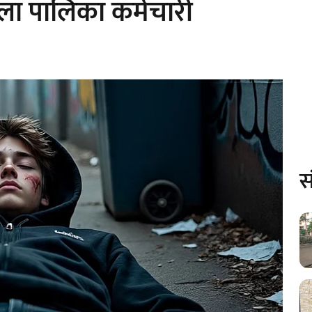
ला पालिका कर्मचारी
स