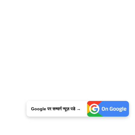
Google पर सन्मार्ग न्यूज़ पडे →