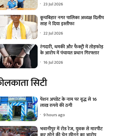
23 Jul 2026
कूचबिहार नगर पालिका अध्यक्ष दिलीप
साह ने दिया इस्तीफा
22 Jul 2026
रंगदारी, धमकी और फैक्ट्री में तोड़फोड़
के आरोप में पंचायत प्रधान गिरफ्तार
16 Jul 2026
ोलकाता सिटी
पेंशन अपडेट के नाम पर वृद्ध से 16
लाख रुपये की ठगी
9 hours ago
भवानीपुर में रोड रेज, युवक से मारपीट
कर सोने की चेन छीनने का आरोप