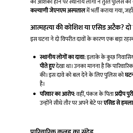
की आशंका होने पर स्थानीय लोगों ने तुरंत पुलिस को
कल्याणी जेएनएम अस्पताल
में भर्ती कराया गया, ज
आत्महत्या की कोशिश या एसिड अटैक? दो 
इस घटना ने दो विपरीत दावों के कारण एक बड़ा रहस्
स्थानीय लोगों का दावा
: इलाके के कुछ निवासियो
पीते हुए
देखा था। उनका मानना है कि पारिवारि
की। इस दावे को बल देने के लिए पुलिस को
घटन
है।
परिवार का आरोप
: वहीं, पंकज के पिता
प्रदीप पुर
उन्होंने सीधे तौर पर अपने बेटे पर
एसिड से हमला
पारिवारिक कलह का संदेह