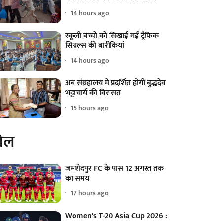
14 hours ago
स्कूली बच्चों को सिखाई गईं ट्रैफिक
सिग्नल्स की बारीकियां
14 hours ago
अब संग्रहालय में प्रदर्शित होगी बुद्धदेव
भट्टाचार्य की विरासत
15 hours ago
ेल
जमशेदपुर FC के पास 12 अगस्त तक
का समय
17 hours ago
Women's T-20 Asia Cup 2026 :