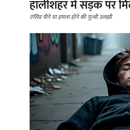
हालीशहर में सड़क पर मि
एसिड पीने या हमला होने की गुत्थी उलझी