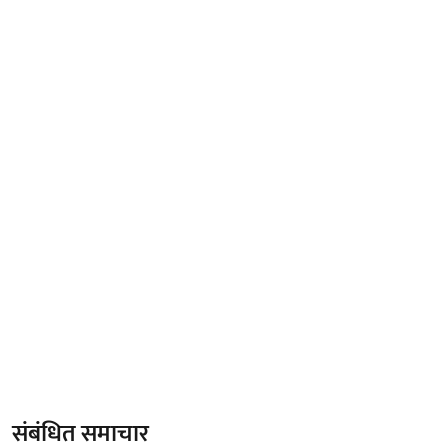
संबंधित समाचार