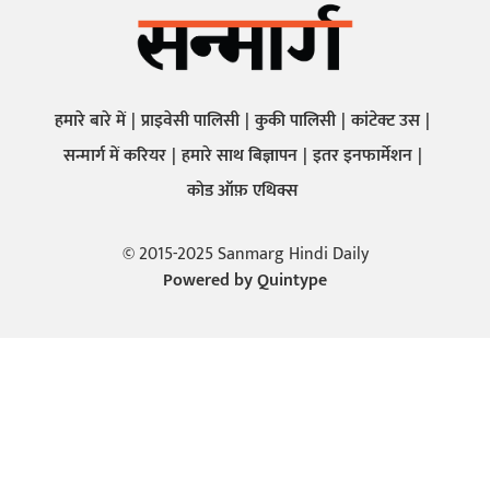
हमारे बारे में
प्राइवेसी पालिसी
कुकी पालिसी
कांटेक्ट उस
सन्मार्ग में करियर
हमारे साथ बिज्ञापन
इतर इनफार्मेशन
कोड ऑफ़ एथिक्स
© 2015-2025 Sanmarg Hindi Daily
Powered by
Quintype