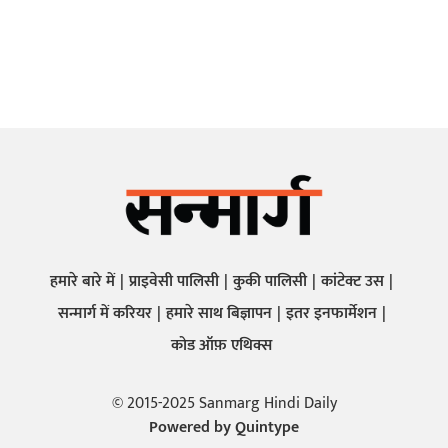
हमारे बारे में
प्राइवेसी पालिसी
कुकी पालिसी
कांटेक्ट उस
सन्मार्ग में करियर
हमारे साथ बिज्ञापन
इतर इनफार्मेशन
कोड ऑफ़ एथिक्स
© 2015-2025 Sanmarg Hindi Daily
Powered by
Quintype