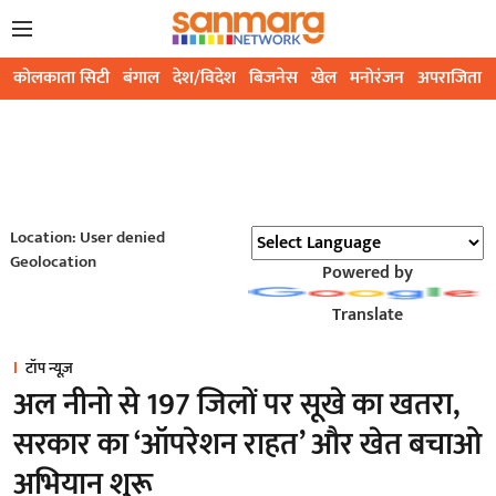
कोलकाता सिटी
बंगाल
देश/विदेश
बिजनेस
खेल
मनोरंजन
अपराजिता
Location: User denied
Geolocation
Powered by
Translate
टॉप न्यूज़
अल नीनो से 197 जिलों पर सूखे का खतरा,
सरकार का ‘ऑपरेशन राहत’ और खेत बचाओ
अभियान शुरू