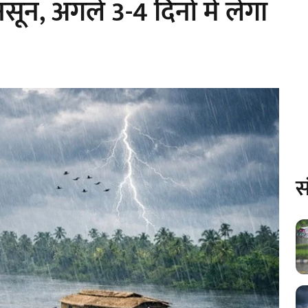
न, अगले 3-4 दिनों में लेगा
स