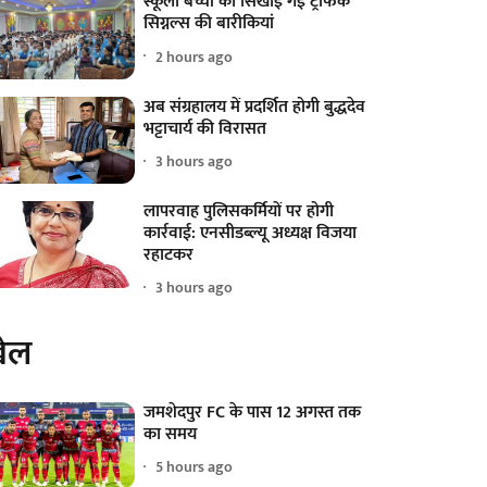
स्कूली बच्चों को सिखाई गईं ट्रैफिक
सिग्नल्स की बारीकियां
2 hours ago
अब संग्रहालय में प्रदर्शित होगी बुद्धदेव
भट्टाचार्य की विरासत
3 hours ago
लापरवाह पुलिसकर्मियों पर होगी
कार्रवाई: एनसीडब्ल्यू अध्यक्ष विजया
रहाटकर
3 hours ago
ेल
जमशेदपुर FC के पास 12 अगस्त तक
का समय
5 hours ago