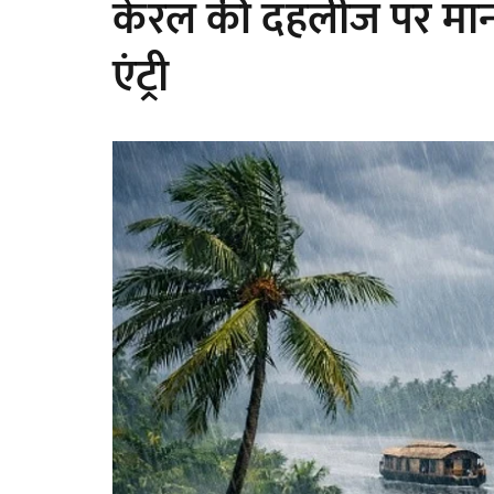
केरल की दहलीज पर मानसू
एंट्री