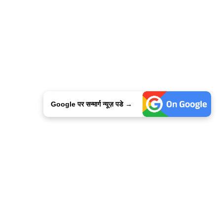
Google पर सन्मार्ग न्यूज़ पडे →