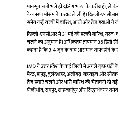
मानसून अभी भले ही दक्षिण भारत के करीब हो, लेकिन उ
के कारण मौसम ने करवट ले ली है। दिल्ली-एनसीआर, उत्
समेत कई राज्यों में बारिश, आंधी और तेज हवाओं ने ल
दिल्ली-एनसीआर में 31 मई को हल्की बारिश, गरज-च
चलने का अनुमान है। अधिकतम तापमान 36 डिग्री स
कहना है कि 3-4 जून के बाद आसमान साफ होने के स
IMD ने उत्तर प्रदेश के कई जिलों में अगले कुछ घंटों
मेरठ, हापुड़, बुलंदशहर, अलीगढ़, बहराइच और सीतापु
तेज हवाएं चलने और भारी बारिश की चेतावनी दी गई है
पीलीभीत, रामपुर, शाहजहांपुर और सिद्धार्थनगर समेत