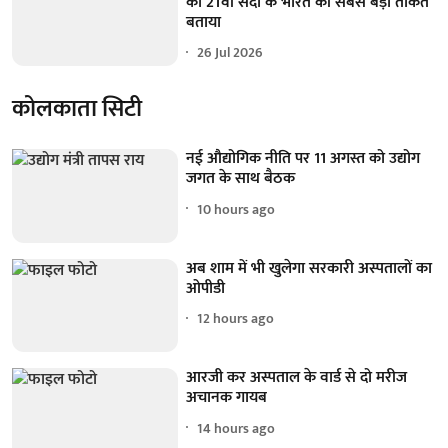
को 21वीं सदी के भारत की सबसे बड़ी ताकत
बताया
26 Jul 2026
कोलकाता सिटी
नई औद्योगिक नीति पर 11 अगस्त को उद्योग
जगत के साथ बैठक
10 hours ago
अब शाम में भी खुलेगा सरकारी अस्पतालों का
ओपीडी
12 hours ago
आरजी कर अस्पताल के वार्ड से दो मरीज
अचानक गायब
14 hours ago