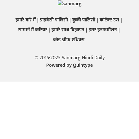
हमारे बारे में
प्राइवेसी पालिसी
कुकी पालिसी
कांटेक्ट उस
सन्मार्ग में करियर
हमारे साथ बिज्ञापन
इतर इनफार्मेशन
कोड ऑफ़ एथिक्स
© 2015-2025 Sanmarg Hindi Daily
Powered by
Quintype