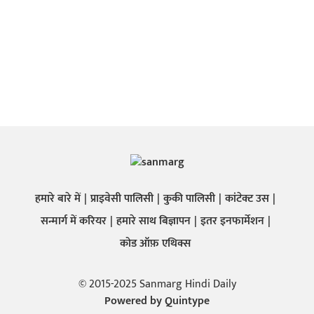
हमारे बारे में
प्राइवेसी पालिसी
कुकी पालिसी
कांटेक्ट उस
सन्मार्ग में करियर
हमारे साथ बिज्ञापन
इतर इनफार्मेशन
कोड ऑफ़ एथिक्स
© 2015-2025 Sanmarg Hindi Daily
Powered by
Quintype