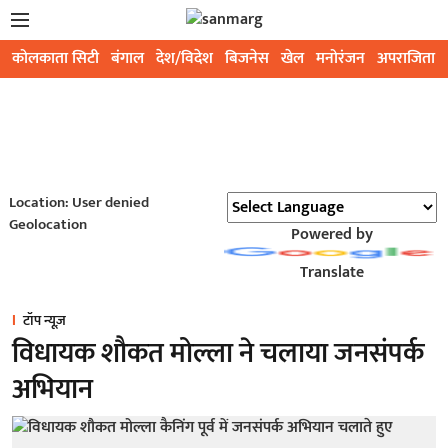
कोलकाता सिटी
बंगाल
देश/विदेश
बिजनेस
खेल
मनोरंजन
अपराजिता
Location: User denied
Geolocation
Powered by
Translate
टॉप न्यूज़
विधायक शौकत मोल्ला ने चलाया जनसंपर्क
अभियान