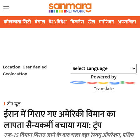
कोलकाता सिटी
बंगाल
देश/विदेश
बिजनेस
खेल
मनोरंजन
अपराजिता
Location: User denied
Geolocation
Powered by
Translate
टॉप न्यूज़
ईरान में गिराए गए अमेरिकी विमान का
लापता सैन्यकर्मी बचाया गया: ट्रंप
एफ-15 विमान गिराए जाने के बाद चला बड़ा रेस्क्यू ऑपरेशन, पश्चिम