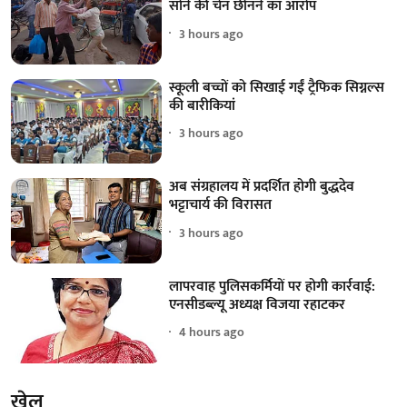
सोने की चेन छीनने का आरोप
3 hours ago
स्कूली बच्चों को सिखाई गईं ट्रैफिक सिग्नल्स
की बारीकियां
3 hours ago
अब संग्रहालय में प्रदर्शित होगी बुद्धदेव
भट्टाचार्य की विरासत
3 hours ago
लापरवाह पुलिसकर्मियों पर होगी कार्रवाई:
एनसीडब्ल्यू अध्यक्ष विजया रहाटकर
4 hours ago
खेल