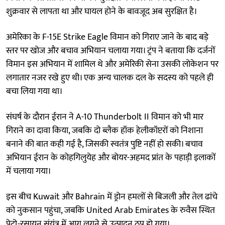
शुक्रवार से लापता था और घायल होने के बावजूद अब सुरक्षित है।
अमेरिका के F-15E Strike Eagle विमान को गिराए जाने के बाद बड़े
स्तर पर खोज और बचाव अभियान चलाया गया। ट्रंप ने बताया कि दर्जनों
विमान इस अभियान में शामिल थे और अमेरिकी सेना उसकी लोकेशन पर
लगातार नजर रखे हुए थी। एक अन्य चालक दल के सदस्य को पहले ही
बचा लिया गया था।
संघर्ष के दौरान ईरान ने A-10 Thunderbolt II विमान को भी मार
गिराने का दावा किया, जबकि दो ब्लैक हॉक हेलीकॉप्टरों को निशाना
बनाने की बात कही गई है, जिसकी स्वतंत्र पुष्टि नहीं हो सकी। बचाव
अभियान ईरान के कोहगिलुयेह और बोयर-अहमद प्रांत के पहाड़ी इलाकों
में चलाया गया।
इस बीच Kuwait और Bahrain में ड्रोन हमलों से बिजली और तेल ढांचे
को नुकसान पहुंचा, जबकि United Arab Emirates के रुवैस स्थित
पेट्रो-रसायन संयंत्र में आग लगने से उत्पादन ठप हो गया।