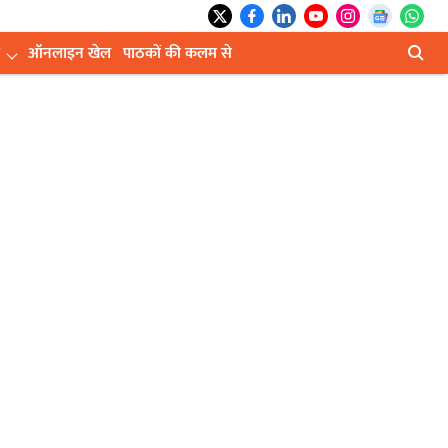
ऑनलाइन खेल
पाठकों की कलम से