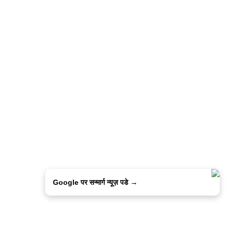
Google पर सन्मार्ग न्यूज़ पडे →