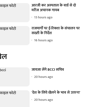
आरजी कर अस्पताल के वार्ड से दो
मरीज अचानक गायब
15 hours ago
राजमार्गों पर ई-रिक्शा के संचालन पर
सख्ती के निर्देश
16 hours ago
ेल
जायजा लेंगे BCCI सचिव
20 hours ago
'देश के लिये खेलने के भाव से उतरना'
20 hours ago