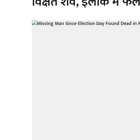
विक्षत शव, इलाके में फ