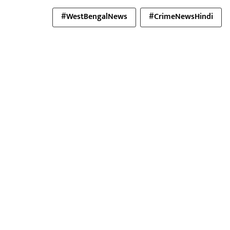
#WestBengalNews
#CrimeNewsHindi