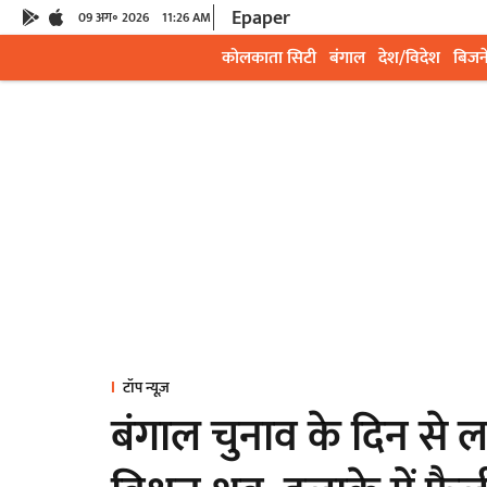
Epaper
09 अग॰ 2026
11:26 AM
कोलकाता सिटी
बंगाल
देश/विदेश
बिजन
टॉप न्यूज़
बंगाल चुनाव के दिन से ला