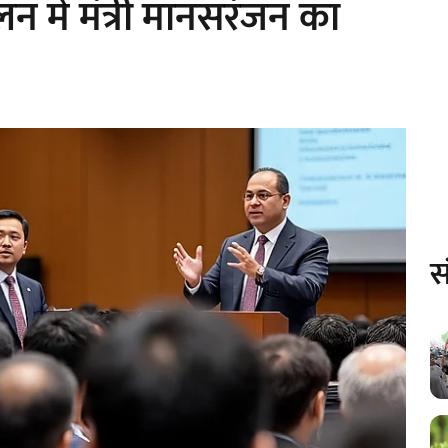
लन में मंत्री मानसरंजन का
स