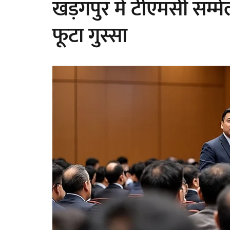
खड़गपुर में टीएमसी सम्मे
फूटा गुस्सा