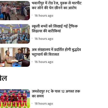
भवानीपुर में रोड रेज, युवक से मारपीट
कर सोने की चेन छीनने का आरोप
16 hours ago
स्कूली बच्चों को सिखाई गईं ट्रैफिक
सिग्नल्स की बारीकियां
16 hours ago
अब संग्रहालय में प्रदर्शित होगी बुद्धदेव
भट्टाचार्य की विरासत
16 hours ago
ेल
जमशेदपुर FC के पास 12 अगस्त तक
का समय
18 hours ago