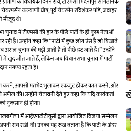
गपुर ग्रामीण के विधायक दिनेन राय, टीएमसी मिदनापुर सांगठनिक
ेयरपर्सन कल्याणी घोष, पूर्व चेयरमैन रविशंकर पांडे, जवाहर
ा मौजूद थे।
नसभा चुनाव में टीएमसी की हार के पीछे पार्टी के ही कुछ नेताओं
रही है। उन्होंने कहा कि “पार्टी में कुछ लोग ऐसे हैं जो दिखावे
 जब असल चुनाव की घड़ी आती है तो पीछे हट जाते हैं।” उन्होंने
में खुद जीत जाते हैं, लेकिन जब विधानसभा चुनाव में पार्टी
दान नगण्य रहता है।
मजबूत करने, आपसी मतभेद भुलाकर एकजुट होकर काम करने, और
ख
अपील की। उन्होंने चेतावनी देते हुए कहा कि यदि कार्यकर्ता
टी को नुकसान ही होगा।
ालबगीचा में आईएनटीटीयूसी द्वारा आयोजित विजया सम्मेलन
खुलकर अपनी राय रखी थी। उनका यह रुख बताता है कि पार्टी के अंदर