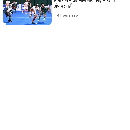
विश्व कप में 28 साल बाद कोई भारतीय
अंपायर नहीं
4 hours ago