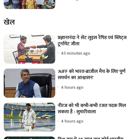
खेल
प्रज्ञानानंदा ने सेंट लुइस रैपिड एवं ब्लिट्ज
टूर्नामेंट जीता
45 minutes ago
'AIFF को भारत-ब्राजील मैच के लिए पूर्ण
समर्थन का आश्वासन'
4 hours ago
नीरज को भी कभी-कभी रजत पदक मिल
सकता है : सुमारीवाला
4 hours ago