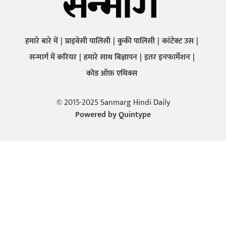
हमारे बारे में
प्राइवेसी पालिसी
कुकी पालिसी
कांटेक्ट उस
सन्मार्ग में करियर
हमारे साथ बिज्ञापन
इतर इनफार्मेशन
कोड ऑफ़ एथिक्स
© 2015-2025 Sanmarg Hindi Daily
Powered by
Quintype