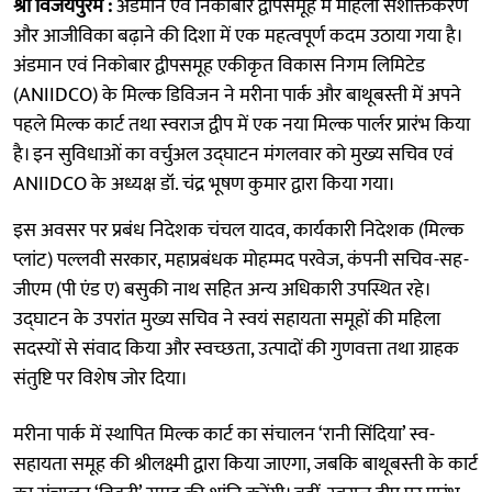
श्री विजयपुरम :
अंडमान एवं निकोबार द्वीपसमूह में महिला सशक्तिकरण
और आजीविका बढ़ाने की दिशा में एक महत्वपूर्ण कदम उठाया गया है।
अंडमान एवं निकोबार द्वीपसमूह एकीकृत विकास निगम लिमिटेड
(ANIIDCO) के मिल्क डिविजन ने मरीना पार्क और बाथूबस्ती में अपने
पहले मिल्क कार्ट तथा स्वराज द्वीप में एक नया मिल्क पार्लर प्रारंभ किया
है। इन सुविधाओं का वर्चुअल उद्घाटन मंगलवार को मुख्य सचिव एवं
ANIIDCO के अध्यक्ष डॉ. चंद्र भूषण कुमार द्वारा किया गया।
इस अवसर पर प्रबंध निदेशक चंचल यादव, कार्यकारी निदेशक (मिल्क
प्लांट) पल्लवी सरकार, महाप्रबंधक मोहम्मद परवेज, कंपनी सचिव-सह-
जीएम (पी एंड ए) बसुकी नाथ सहित अन्य अधिकारी उपस्थित रहे।
उद्घाटन के उपरांत मुख्य सचिव ने स्वयं सहायता समूहों की महिला
सदस्यों से संवाद किया और स्वच्छता, उत्पादों की गुणवत्ता तथा ग्राहक
संतुष्टि पर विशेष जोर दिया।
मरीना पार्क में स्थापित मिल्क कार्ट का संचालन ‘रानी सिंदिया’ स्व-
सहायता समूह की श्रीलक्ष्मी द्वारा किया जाएगा, जबकि बाथूबस्ती के कार्ट