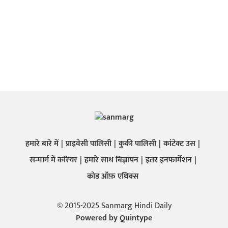
हमारे बारे में
प्राइवेसी पालिसी
कुकी पालिसी
कांटेक्ट उस
सन्मार्ग में करियर
हमारे साथ बिज्ञापन
इतर इनफार्मेशन
कोड ऑफ़ एथिक्स
© 2015-2025 Sanmarg Hindi Daily
Powered by
Quintype