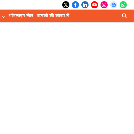
ऑनलाइन खेल
पाठकों की कलम से