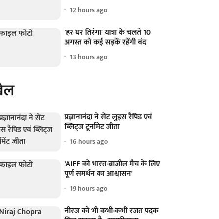
12 hours ago
'हर घर तिरंगा' यात्रा के चलते 10
अगस्त को कई सड़कें रहेंगी बंद
13 hours ago
ेल
प्रज्ञानानंदा ने सेंट लुइस रैपिड एवं
ब्लिट्ज टूर्नामेंट जीता
16 hours ago
'AIFF को भारत-ब्राजील मैच के लिए
पूर्ण समर्थन का आश्वासन'
19 hours ago
नीरज को भी कभी-कभी रजत पदक