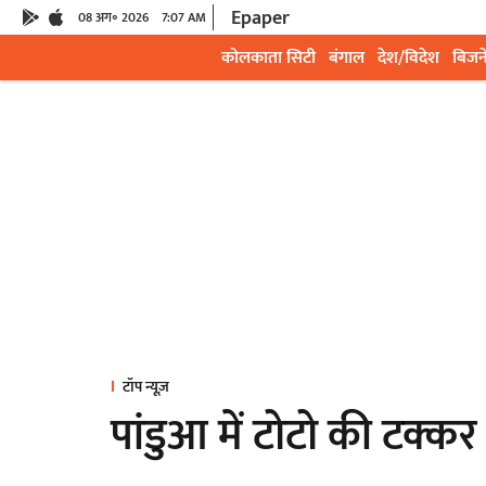
Epaper
08 अग॰ 2026
7:07 AM
कोलकाता सिटी
बंगाल
देश/विदेश
बिजन
टॉप न्यूज़
पांडुआ में टोटो की टक्कर