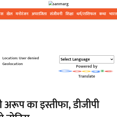
ेस
खेल
मनोरंजन
अपराजिता
संजीवनी
शिक्षा
धर्म/राशिफल
कथा
भारत
Location: User denied
Geolocation
Powered by
Translate
त्री अरूप का इस्तीफा, डीजीपी