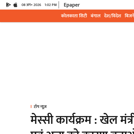
Epaper
08 अग॰ 2026
1:02 PM
कोलकाता सिटी
बंगाल
देश/विदेश
बिजन
टॉप न्यूज़
मेस्सी कार्यक्रम : खेल मं