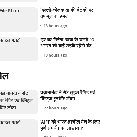
दिल्ली-कोलकाता की बैठकों पर
तृणमूल का हमला
18 hours ago
'हर घर तिरंगा' यात्रा के चलते 10
अगस्त को कई सड़कें रहेंगी बंद
18 hours ago
ेल
प्रज्ञानानंदा ने सेंट लुइस रैपिड एवं
ब्लिट्ज टूर्नामेंट जीता
22 hours ago
'AIFF को भारत-ब्राजील मैच के लिए
पूर्ण समर्थन का आश्वासन'