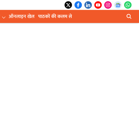
ऑनलाइन खेल
पाठकों की कलम से