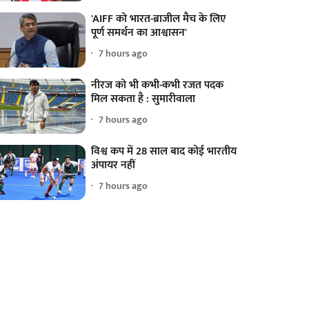
'AIFF को भारत-ब्राजील मैच के लिए
पूर्ण समर्थन का आश्वासन'
7 hours ago
नीरज को भी कभी-कभी रजत पदक
मिल सकता है : सुमारीवाला
7 hours ago
विश्व कप में 28 साल बाद कोई भारतीय
अंपायर नहीं
7 hours ago