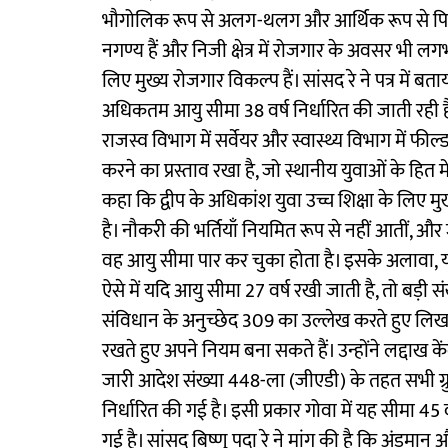
भौगोलिक रूप से अलग-थलग और आर्थिक रूप से पिछड़े केंद
नगण्य हैं और निजी क्षेत्र में रोजगार के अवसर भी लगभ
लिए मुख्य रोजगार विकल्प हैं। सांसद रे ने पत्र में बताया
अधिकतम आयु सीमा 38 वर्ष निर्धारित की जाती रही है। 
राजस्व विभाग में सर्वेयर और स्वास्थ्य विभाग में फील
करने का प्रस्ताव रखा है, जो स्थानीय युवाओं के हित में 
कहा कि द्वीप के अधिकांश युवा उच्च शिक्षा के लिए मुख्य
है। नौकरी की भर्तियाँ नियमित रूप से नहीं आतीं, औ
वह आयु सीमा पार कर चुका होता है। इसके अलावा, यहा
ऐसे में यदि आयु सीमा 27 वर्ष रखी जाती है, तो बड़ी संख
संविधान के अनुच्छेद 309 का उल्लेख करते हुए लिखा है 
रखते हुए अपने नियम बना सकते हैं। उन्होंने लद्दाख 
जारी आदेश संख्या 448-ला (जीएडी) के तहत सभी ग्र
निर्धारित की गई है। इसी प्रकार गोवा में यह सीमा 45 वर्ष
गई है। सांसद बिष्णु पदा रे ने मांग की है कि अंडमान 