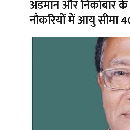
अंडमान और निकोबार के स
नौकरियों में आयु सीमा 4