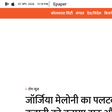
Epaper
07 अग॰ 2026
11:19 PM
कोलकाता सिटी
बंगाल
देश/विदेश
बिजन
टॉप न्यूज़
जॉर्जिया मेलोनी का पलटव