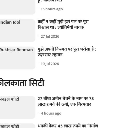
हूँ : वेदिका पिंटो
15 hours ago
कहीं न कहीं मुझे इस पल पर पूरा
विश्वास था : ज्योतिर्मयी नायक
27 Jul 2026
मुझे अपनी किस्मत पर पूरा भरोसा है :
रुख़सार रहमान
19 Jul 2026
ोलकाता सिटी
27 बीघा जमीन बेचने के नाम पर 78
लाख रुपये की ठगी, एक गिरफ्तार
4 hours ago
धमकी देकर 45 लाख रुपये का निर्माण