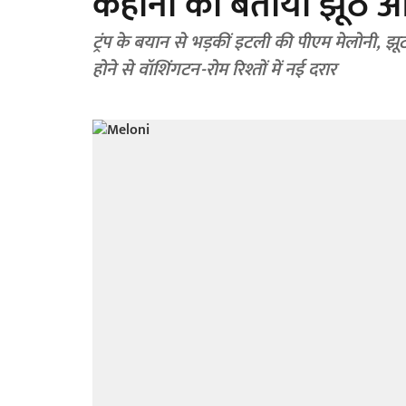
कहानी को बताया झूठ और
ट्रंप के बयान से भड़कीं इटली की पीएम मेलोनी, झूठा
होने से वॉशिंगटन-रोम रिश्तों में नई दरार