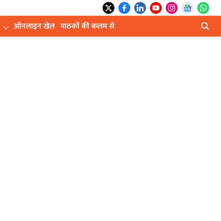
ऑनलाइन खेल
पाठकों की कलम से