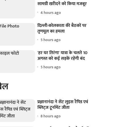
सामग्री खरीदने को किया मजबूर
4 hours ago
दिल्ली-कोलकाता की बैठकों पर
तृणमूल का हमला
5 hours ago
'हर घर तिरंगा' यात्रा के चलते 10
अगस्त को कई सड़कें रहेंगी बंद
5 hours ago
ेल
प्रज्ञानानंदा ने सेंट लुइस रैपिड एवं
ब्लिट्ज टूर्नामेंट जीता
8 hours ago