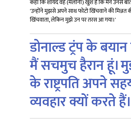
कहा कि शायद वह (मेलोनी) खुश हैं कि मैंने उनसे बात
'उन्होंने मुझसे अपने साथ फोटो खिंचवाने की मिन्नत क
खिंचवाता, लेकिन मुझे उन पर तरस आ गया।'
डोनाल्ड ट्रंप के बयान 
मैं सचमुच हैरान हूं। 
के राष्ट्रपति अपने स
व्यवहार क्यों करते हैं