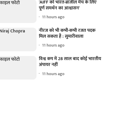
'AIFF को भारत-ब्राजील मैच के लिए
पूर्ण समर्थन का आश्वासन'
11 hours ago
नीरज को भी कभी-कभी रजत पदक
मिल सकता है : सुमारीवाला
11 hours ago
विश्व कप में 28 साल बाद कोई भारतीय
अंपायर नहीं
11 hours ago