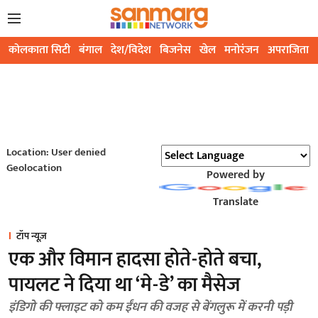
कोलकाता सिटी
बंगाल
देश/विदेश
बिजनेस
खेल
मनोरंजन
अपराजिता
Location: User denied
Geolocation
Powered by
Translate
टॉप न्यूज़
एक और विमान हादसा होते-होते बचा,
पायलट ने दिया था ‘मे-डे’ का मैसेज
इंडिगो की फ्लाइट को कम ईंधन की वजह से बेंगलुरू में करनी पड़ी