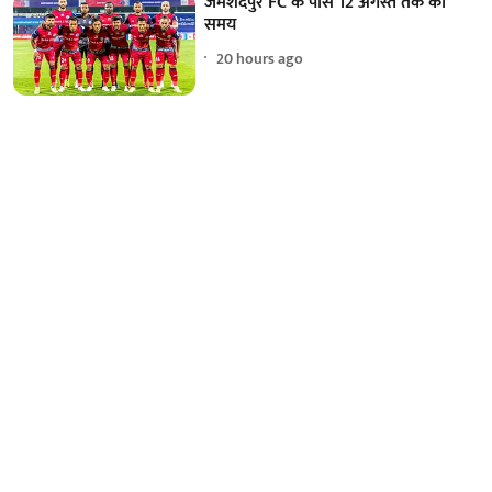
जमशेदपुर FC के पास 12 अगस्त तक का
समय
20 hours ago