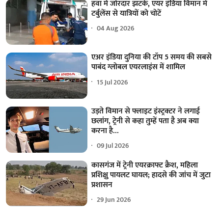
हवा में जोरदार झटके, एयर इंडिया विमान में
टर्बुलेंस से यात्रियों को चोटें
04 Aug 2026
एअर इंडिया दुनिया की टॉप 5 समय की सबसे
पाबंद ग्लोबल एयरलाइंस में शामिल
15 Jul 2026
उड़ते विमान से फ्लाइट इंस्ट्रक्टर ने लगाई
छलांग, ट्रेनी से कहा तुम्हें पता है अब क्या
करना है...
09 Jul 2026
कासगंज में ट्रेनी एयरक्राफ्ट क्रैश, महिला
प्रशिक्षु पायलट घायल; हादसे की जांच में जुटा
प्रशासन
29 Jun 2026