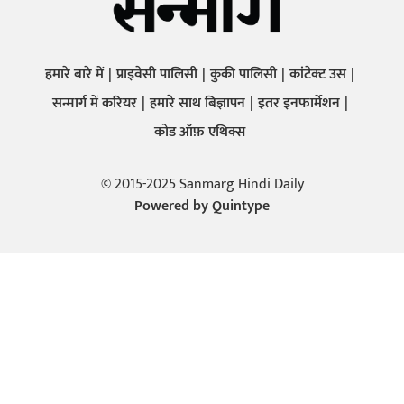
हमारे बारे में
प्राइवेसी पालिसी
कुकी पालिसी
कांटेक्ट उस
सन्मार्ग में करियर
हमारे साथ बिज्ञापन
इतर इनफार्मेशन
कोड ऑफ़ एथिक्स
© 2015-2025 Sanmarg Hindi Daily
Powered by
Quintype