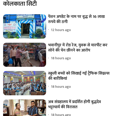
कोलकाता सिटी
पेंशन अपडेट के नाम पर वृद्ध से 16 लाख
रुपये की ठगी
12 hours ago
भवानीपुर में रोड रेज, युवक से मारपीट कर
सोने की चेन छीनने का आरोप
18 hours ago
स्कूली बच्चों को सिखाई गईं ट्रैफिक सिग्नल्स
की बारीकियां
18 hours ago
अब संग्रहालय में प्रदर्शित होगी बुद्धदेव
भट्टाचार्य की विरासत
18 hours ago