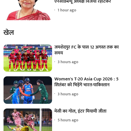
एनसीडब्ल्यू अध्यक्ष विजया रहाटकर
1 hour ago
खेल
जमशेदपुर FC के पास 12 अगस्त तक का
समय
3 hours ago
Women's T-20 Asia Cup 2026 : 5
सितंबर को भिड़ेंगे भारत-पाकिस्तान
3 hours ago
मेसी का गोल, इंटर मियामी जीता
5 hours ago