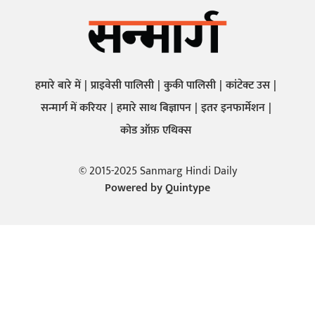
हमारे बारे में
प्राइवेसी पालिसी
कुकी पालिसी
कांटेक्ट उस
सन्मार्ग में करियर
हमारे साथ बिज्ञापन
इतर इनफार्मेशन
कोड ऑफ़ एथिक्स
© 2015-2025 Sanmarg Hindi Daily
Powered by
Quintype