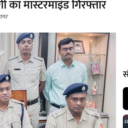
ी का मास्टरमाइंड गिरफ्तार
जागर
स