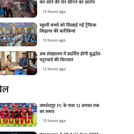
कर सोने की चेन छीनने का आरोप
13 hours ago
स्कूली बच्चों को सिखाई गईं ट्रैफिक
सिग्नल्स की बारीकियां
13 hours ago
अब संग्रहालय में प्रदर्शित होगी बुद्धदेव
भट्टाचार्य की विरासत
13 hours ago
ेल
जमशेदपुर FC के पास 12 अगस्त तक
का समय
15 hours ago