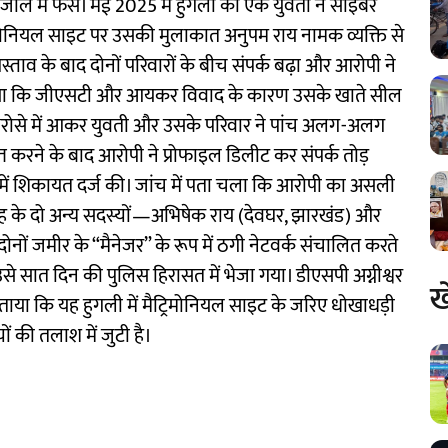
ल में फंसे। मई 2025 में हुगली की एक युवती ने साइबर
रिमोनियल साइट पर उसकी मुलाकात अनुपम राय नामक व्यक्ति से
्ताव के बाद दोनों परिवारों के बीच संपर्क बढ़ा और आरोपी ने
किया कि जीएसटी और आयकर विवाद के कारण उसके खाते सील
 भरोसे में आकर युवती और उसके परिवार ने पांच अलग-अलग
प्त करने के बाद आरोपी ने प्रोफाइल डिलीट कर संपर्क तोड़
में शिकायत दर्ज की। जांच में पता चला कि आरोपी का असली
रोह के दो अन्य सदस्यों—अभिषेक राय (देवघर, झारखंड) और
ों जमीर के “मैनेजर” के रूप में ठगी नेटवर्क संचालित करते
उसे सात दिन की पुलिस हिरासत में भेजा गया। डीएसपी अग्नीश्वर
ख
या कि यह हुगली में मैट्रिमोनियल साइट के जरिए धोखाधड़ी
ं की तलाश में जुटी है।