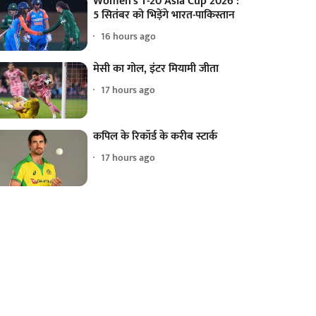
Women's T-20 Asia Cup 2026 :
5 सितंबर को भिड़ेंगे भारत-पाकिस्तान
16 hours ago
मेसी का गोल, इंटर मियामी जीता
17 hours ago
कपिल के रिकॉर्ड के करीब स्टार्क
17 hours ago