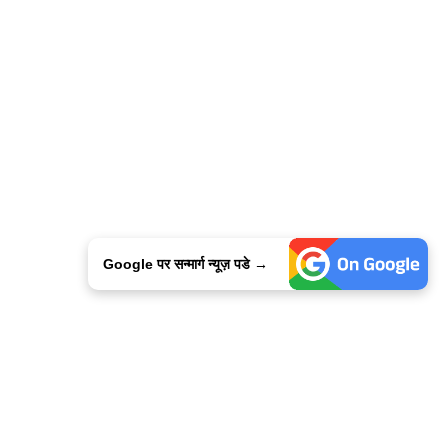
Google पर सन्मार्ग न्यूज़ पडे →