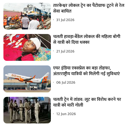
तारकेश्वर लोकल ट्रेन का पैंटोग्राफ टूटने से रेल
सेवा बाधित
31 Jul 2026
चलती हावड़ा-बैंडेल लोकल की महिला बोगी
से यात्री को दिया धक्का
21 Jul 2026
एयर इंडिया एक्सप्रेस का बड़ा तोहफा,
अंतरराष्ट्रीय यात्रियों को मिलेंगी नई सुविधाएं
06 Jul 2026
चलती ट्रेन में तांडव: लूट का विरोध करने पर
यात्री को मारी गोली
12 Jun 2026