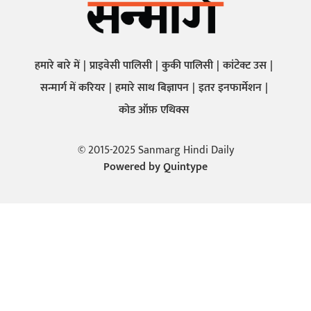
हमारे बारे में
प्राइवेसी पालिसी
कुकी पालिसी
कांटेक्ट उस
सन्मार्ग में करियर
हमारे साथ बिज्ञापन
इतर इनफार्मेशन
कोड ऑफ़ एथिक्स
© 2015-2025 Sanmarg Hindi Daily
Powered by
Quintype