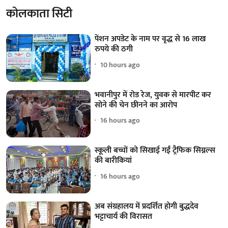
कोलकाता सिटी
पेंशन अपडेट के नाम पर वृद्ध से 16 लाख
रुपये की ठगी
10 hours ago
भवानीपुर में रोड रेज, युवक से मारपीट कर
सोने की चेन छीनने का आरोप
16 hours ago
स्कूली बच्चों को सिखाई गईं ट्रैफिक सिग्नल्स
की बारीकियां
16 hours ago
अब संग्रहालय में प्रदर्शित होगी बुद्धदेव
भट्टाचार्य की विरासत