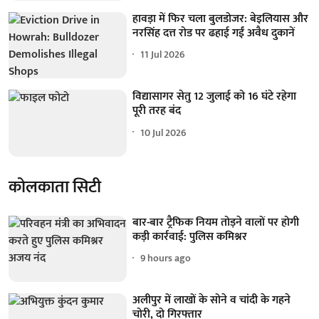
हावड़ा में फिर चला बुलडोजर: बेइलियास और
नरसिंह दत्त रोड पर ढहाई गईं अवैध दुकानें
11 Jul 2026
विद्यासागर सेतु 12 जुलाई को 16 घंटे रहेगा
पूरी तरह बंद
10 Jul 2026
कोलकाता सिटी
बार-बार ट्रैफिक नियम तोड़ने वालों पर होगी
कड़ी कार्रवाई: पुलिस कमिश्नर
9 hours ago
अलीपुर में लाखों के सोने व चांदी के गहने
चोरी, दो गिरफ्तार