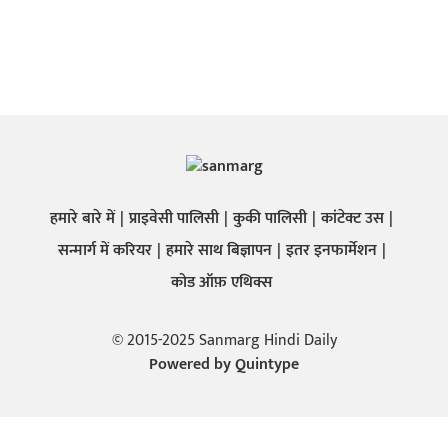
हमारे बारे में
प्राइवेसी पालिसी
कुकी पालिसी
कांटेक्ट उस
सन्मार्ग में करियर
हमारे साथ बिज्ञापन
इतर इनफार्मेशन
कोड ऑफ़ एथिक्स
© 2015-2025 Sanmarg Hindi Daily
Powered by
Quintype