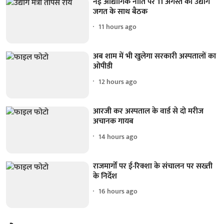
नई औद्योगिक नीति पर 11 अगस्त को उद्योग
जगत के साथ बैठक
11 hours ago
अब शाम में भी खुलेगा सरकारी अस्पतालों का
ओपीडी
12 hours ago
आरजी कर अस्पताल के वार्ड से दो मरीज
अचानक गायब
14 hours ago
राजमार्गों पर ई-रिक्शा के संचालन पर सख्ती
के निर्देश
16 hours ago