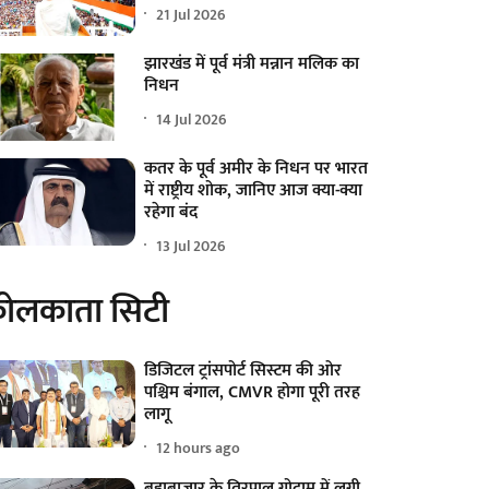
21 Jul 2026
झारखंड में पूर्व मंत्री मन्नान मलिक का
निधन
14 Jul 2026
कतर के पूर्व अमीर के निधन पर भारत
में राष्ट्रीय शोक, जानिए आज क्या-क्या
रहेगा बंद
13 Jul 2026
ोलकाता सिटी
डिजिटल ट्रांसपोर्ट सिस्टम की ओर
पश्चिम बंगाल, CMVR होगा पूरी तरह
लागू
12 hours ago
बड़ाबाजार के तिरपाल गोदाम में लगी