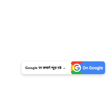
Google पर सन्मार्ग न्यूज़ पडे →