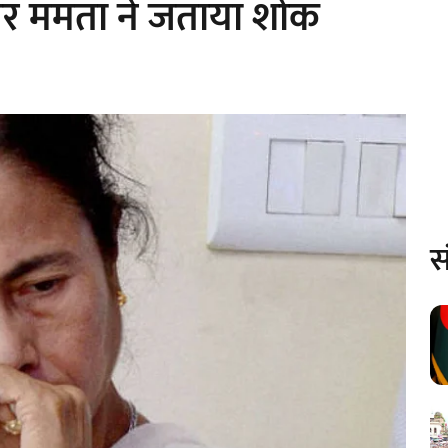
पर ममता ने जताया शोक
स