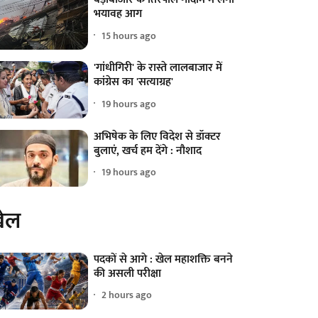
भयावह आग
15 hours ago
'गांधीगिरी' के रास्ते लालबाजार में
कांग्रेस का 'सत्याग्रह'
19 hours ago
अभिषेक के लिए विदेश से डॉक्टर
बुलाएं, खर्च हम देंगे : नौशाद
19 hours ago
ेल
पदकों से आगे : खेल महाशक्ति बनने
की असली परीक्षा
2 hours ago