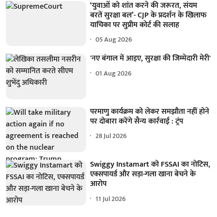
‘युवाओं को शांत करने की जरूरत, संयम
बरतें सुरक्षा बल’- CJP के प्रदर्शन के खिलाफ
याचिका पर सुप्रीम कोर्ट की सलाह
05 Aug 2026
'नए बंगाल में आइए, सुरक्षा की जिम्मेदारी मेरी'
01 Aug 2026
परमाणु कार्यक्रम को लेकर समझौता नहीं होने
पर दोबारा करेंगे सैन्य कार्रवाई : ट्रंप
28 Jul 2026
Swiggy Instamart को FSSAI का नोटिस,
एक्सपायर्ड और सड़ा-गला खाना बेचने के
आरोप
11 Jul 2026