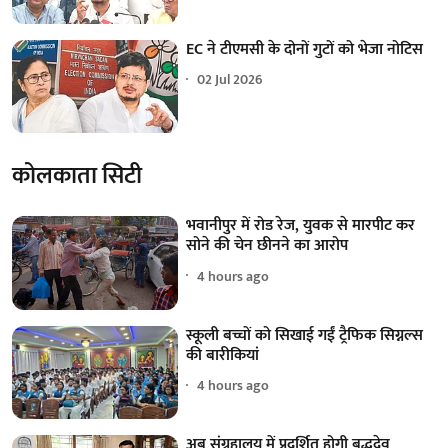
EC ने टीएमसी के दोनों गुटों को भेजा नोटिस
02 Jul 2026
कोलकाता सिटी
भवानीपुर में रोड रेज, युवक से मारपीट कर
सोने की चेन छीनने का आरोप
4 hours ago
स्कूली बच्चों को सिखाई गईं ट्रैफिक सिग्नल्स
की बारीकियां
4 hours ago
अब संग्रहालय में प्रदर्शित होगी बुद्धदेव