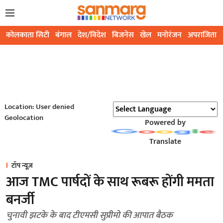
कोलकाता सिटी
बंगाल
देश/विदेश
बिजनेस
खेल
मनोरंजन
अपराजिता
Location: User denied
Geolocation
Powered by
Translate
टॉप न्यूज़
आज TMC पार्षदों के साथ रूबरू होंगी ममता
बनर्जी
चुनावी झटके के बाद टीएमसी सुप्रीमो की आपात बैठक