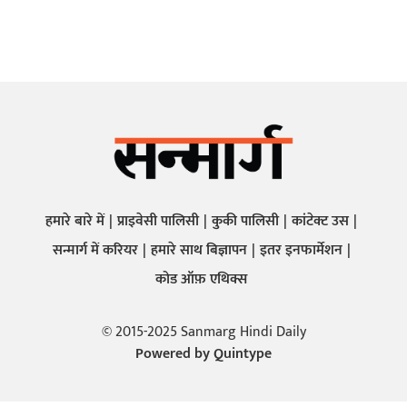
हमारे बारे में
प्राइवेसी पालिसी
कुकी पालिसी
कांटेक्ट उस
सन्मार्ग में करियर
हमारे साथ बिज्ञापन
इतर इनफार्मेशन
कोड ऑफ़ एथिक्स
© 2015-2025 Sanmarg Hindi Daily
Powered by
Quintype