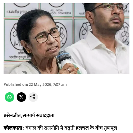
Published on
:
22 May 2026, 7:07 am
प्रसेनजीत, सन्मार्ग संवाददाता
कोलकाता :
बंगाल की राजनीति में बढ़ती हलचल के बीच तृणमूल