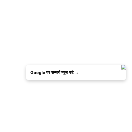
Google पर सन्मार्ग न्यूज़ पडे →