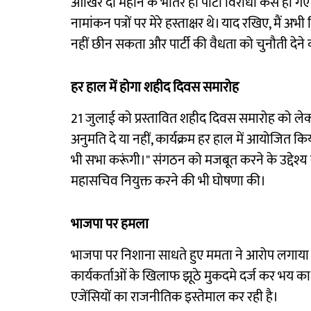
आखिर दो महीने के भीतर ही पार्टी विरोधी कैसे हो गए। 
नामांकन पत्रों पर मेरे हस्ताक्षर थे। याद रखिए, मैं अभ
नहीं छीन सकता और पार्टी की वैधता को चुनौती दे
हर हाल में होगा शहीद दिवस समारोह
21 जुलाई को प्रस्तावित शहीद दिवस समारोह को लेकर 
अनुमति दे या नहीं, कार्यक्रम हर हाल में आयोजित किया
भी सभा करूंगी।" संगठन को मजबूत करने के उद्देश्य स
महासचिव नियुक्त करने की भी घोषणा की।
भाजपा पर हमला
भाजपा पर निशाना साधते हुए ममता ने आरोप लगाया 
कार्यकर्ताओं के खिलाफ झूठे मुकदमे दर्ज कर भय का म
एजेंसियों का राजनीतिक इस्तेमाल कर रही है।