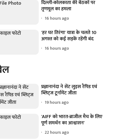
दिल्ली-कोलकाता की बैठकों पर
तृणमूल का हमला
16 hours ago
'हर घर तिरंगा' यात्रा के चलते 10
अगस्त को कई सड़कें रहेंगी बंद
16 hours ago
ेल
प्रज्ञानानंदा ने सेंट लुइस रैपिड एवं
ब्लिट्ज टूर्नामेंट जीता
19 hours ago
'AIFF को भारत-ब्राजील मैच के लिए
पूर्ण समर्थन का आश्वासन'
22 hours ago