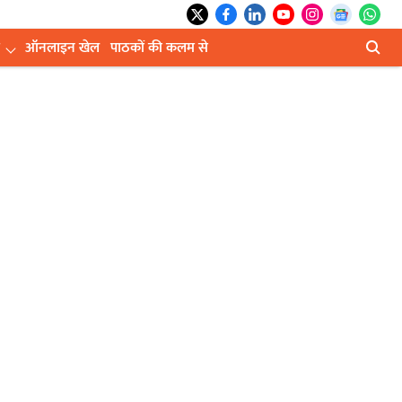
ऑनलाइन खेल
पाठकों की कलम से