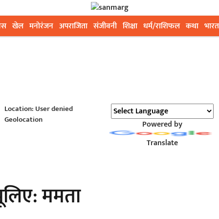
ेस
खेल
मनोरंजन
अपराजिता
संजीवनी
शिक्षा
धर्म/राशिफल
कथा
भारत
Location: User denied
Geolocation
Powered by
Translate
 भूलिए: ममता