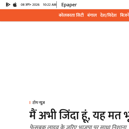
Epaper
08 अग॰ 2026
10:22 AM
कोलकाता सिटी
बंगाल
देश/विदेश
बिजन
टॉप न्यूज़
मैं अभी जिंदा हूं, यह मत
फेसबुक लाइव के जरिए भाजपा पर साधा निशाना