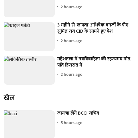
2 hours ago
3 महीने से ‘लापता’ अभिषेक बनर्जी के पीए
सुमित राय CID के सामने हुए पेश
2 hours ago
महेशतला में नवविवाहिता की रहस्यमय मौत,
पति हिरासत में
2 hours ago
खेल
जायजा लेंगे BCCI सचिव
5 hours ago