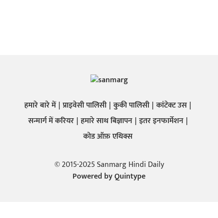
हमारे बारे में
प्राइवेसी पालिसी
कुकी पालिसी
कांटेक्ट उस
सन्मार्ग में करियर
हमारे साथ बिज्ञापन
इतर इनफार्मेशन
कोड ऑफ़ एथिक्स
© 2015-2025 Sanmarg Hindi Daily
Powered by
Quintype