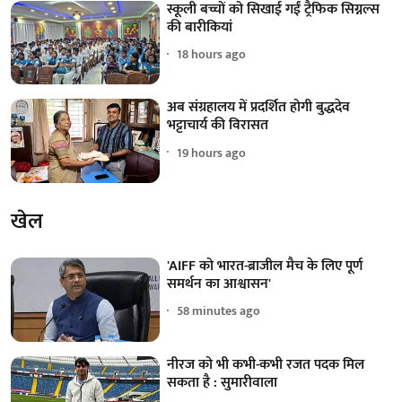
स्कूली बच्चों को सिखाई गईं ट्रैफिक सिग्नल्स
की बारीकियां
18 hours ago
अब संग्रहालय में प्रदर्शित होगी बुद्धदेव
भट्टाचार्य की विरासत
19 hours ago
खेल
'AIFF को भारत-ब्राजील मैच के लिए पूर्ण
समर्थन का आश्वासन'
58 minutes ago
नीरज को भी कभी-कभी रजत पदक मिल
सकता है : सुमारीवाला