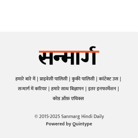
हमारे बारे में
प्राइवेसी पालिसी
कुकी पालिसी
कांटेक्ट उस
सन्मार्ग में करियर
हमारे साथ बिज्ञापन
इतर इनफार्मेशन
कोड ऑफ़ एथिक्स
© 2015-2025 Sanmarg Hindi Daily
Powered by
Quintype