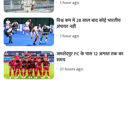
1 hour ago
विश्व कप में 28 साल बाद कोई भारतीय
अंपायर नहीं
1 hour ago
जमशेदपुर FC के पास 12 अगस्त तक का
समय
21 hours ago