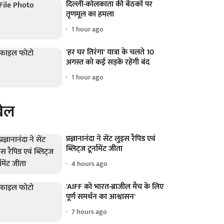
दिल्ली-कोलकाता की बैठकों पर
तृणमूल का हमला
1 hour ago
'हर घर तिरंगा' यात्रा के चलते 10
अगस्त को कई सड़कें रहेंगी बंद
1 hour ago
ेल
प्रज्ञानानंदा ने सेंट लुइस रैपिड एवं
ब्लिट्ज टूर्नामेंट जीता
4 hours ago
'AIFF को भारत-ब्राजील मैच के लिए
पूर्ण समर्थन का आश्वासन'
7 hours ago