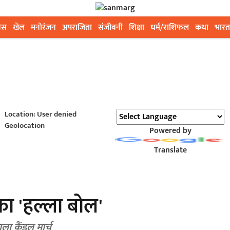
ेस
खेल
मनोरंजन
अपराजिता
संजीवनी
शिक्षा
धर्म/राशिफल
कथा
भारत
Location: User denied
Geolocation
Powered by
Translate
का 'हल्ला बोल'
ला कैंडल मार्च