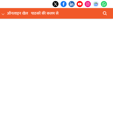
ऑनलाइन खेल
पाठकों की कलम से