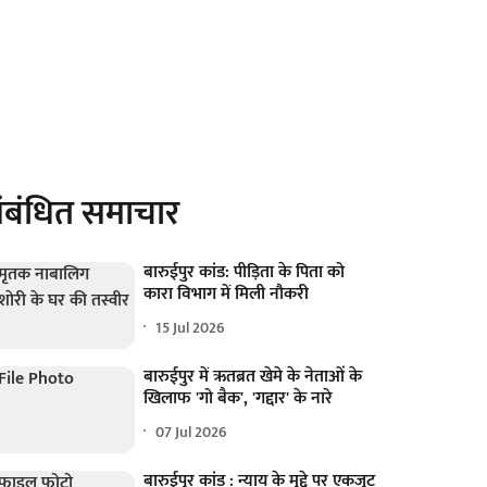
ंबंधित समाचार
बारुईपुर कांड: पीड़िता के पिता को
कारा विभाग में मिली नौकरी
15 Jul 2026
बारुईपुर में ऋतब्रत खेमे के नेताओं के
खिलाफ 'गो बैक', 'गद्दार' के नारे
07 Jul 2026
बारुईपुर कांड : न्याय के मुद्दे पर एकजुट