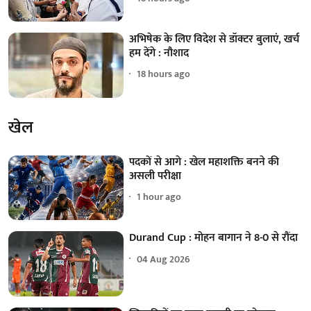
अभिषेक के लिए विदेश से डॉक्टर बुलाएं, खर्च
हम देंगे : नौशाद
18 hours ago
खेल
पदकों से आगे : खेल महाशक्ति बनने की
असली परीक्षा
1 hour ago
Durand Cup : मोहन बागान ने 8-0 से रौंदा
04 Aug 2026