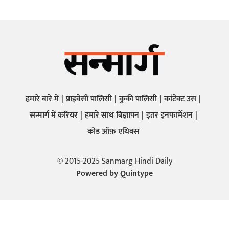
हमारे बारे में
प्राइवेसी पालिसी
कुकी पालिसी
कांटेक्ट उस
सन्मार्ग में करियर
हमारे साथ बिज्ञापन
इतर इनफार्मेशन
कोड ऑफ़ एथिक्स
© 2015-2025 Sanmarg Hindi Daily
Powered by
Quintype