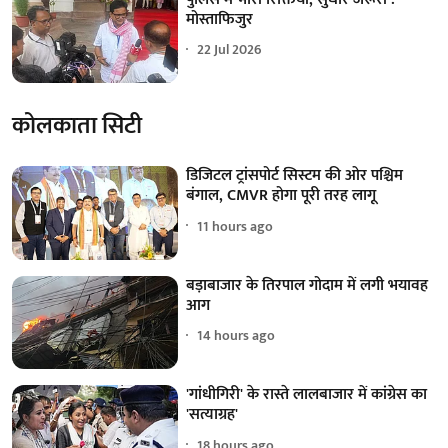
मोस्ताफिजुर
22 Jul 2026
कोलकाता सिटी
डिजिटल ट्रांसपोर्ट सिस्टम की ओर पश्चिम
बंगाल, CMVR होगा पूरी तरह लागू
11 hours ago
बड़ाबाजार के तिरपाल गोदाम में लगी भयावह
आग
14 hours ago
'गांधीगिरी' के रास्ते लालबाजार में कांग्रेस का
'सत्याग्रह'
18 hours ago