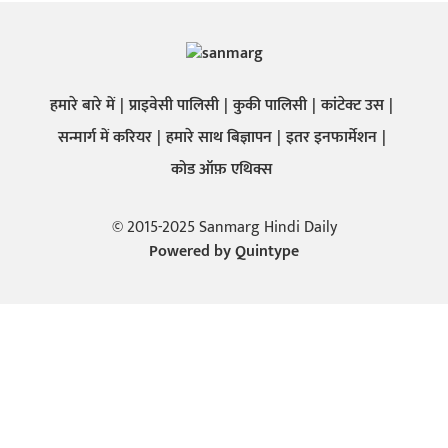
हमारे बारे में
प्राइवेसी पालिसी
कुकी पालिसी
कांटेक्ट उस
सन्मार्ग में करियर
हमारे साथ बिज्ञापन
इतर इनफार्मेशन
कोड ऑफ़ एथिक्स
© 2015-2025 Sanmarg Hindi Daily
Powered by
Quintype