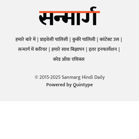
हमारे बारे में
प्राइवेसी पालिसी
कुकी पालिसी
कांटेक्ट उस
सन्मार्ग में करियर
हमारे साथ बिज्ञापन
इतर इनफार्मेशन
कोड ऑफ़ एथिक्स
© 2015-2025 Sanmarg Hindi Daily
Powered by
Quintype