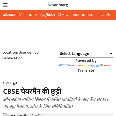
कोलकाता सिटी
बंगाल
देश/विदेश
बिजनेस
खेल
मनोरंजन
अपराजिता
Location: User denied
Geolocation
Powered by
Translate
टॉप न्यूज़
CBSE चेयरमैन की छुट्टी
ऑन-स्क्रीन मार्किंग सिस्टम में कथित गड़बड़ियों के बाद केंद्र सरकार
का बड़ा फैसला, जांच के लिए समिति गठित