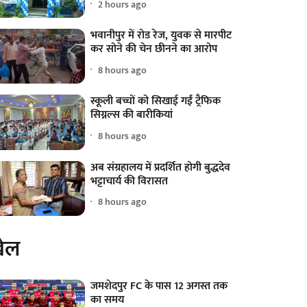
2 hours ago
भवानीपुर में रोड रेज, युवक से मारपीट
कर सोने की चेन छीनने का आरोप
8 hours ago
स्कूली बच्चों को सिखाई गईं ट्रैफिक
सिग्नल्स की बारीकियां
8 hours ago
अब संग्रहालय में प्रदर्शित होगी बुद्धदेव
भट्टाचार्य की विरासत
8 hours ago
ेल
जमशेदपुर FC के पास 12 अगस्त तक
का समय