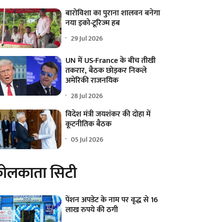
बारोविशा का पुराना शालवन बनेगा
नया इको-टूरिज्म हब
29 Jul 2026
UN में US-France के बीच तीखी
तकरार, बैठक छोड़कर निकले
अमेरिकी राजनयिक
28 Jul 2026
विदेश मंत्री जयशंकर की दोहा में
कूटनीतिक बैठक
05 Jul 2026
ोलकाता सिटी
पेंशन अपडेट के नाम पर वृद्ध से 16
लाख रुपये की ठगी