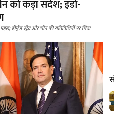
 को कड़ा संदेश; इंडो-
ोग
 पहल; होर्मुज स्ट्रेट और चीन की गतिविधियों पर चिंता
स