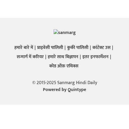
हमारे बारे में
प्राइवेसी पालिसी
कुकी पालिसी
कांटेक्ट उस
सन्मार्ग में करियर
हमारे साथ बिज्ञापन
इतर इनफार्मेशन
कोड ऑफ़ एथिक्स
© 2015-2025 Sanmarg Hindi Daily
Powered by
Quintype