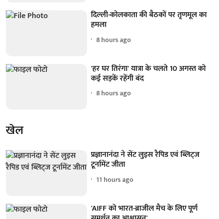
दिल्ली-कोलकाता की बैठकों पर तृणमूल का
हमला
8 hours ago
'हर घर तिरंगा' यात्रा के चलते 10 अगस्त को
कई सड़कें रहेंगी बंद
8 hours ago
खेल
प्रज्ञानानंदा ने सेंट लुइस रैपिड एवं ब्लिट्ज
टूर्नामेंट जीता
11 hours ago
'AIFF को भारत-ब्राजील मैच के लिए पूर्ण
समर्थन का आश्वासन'