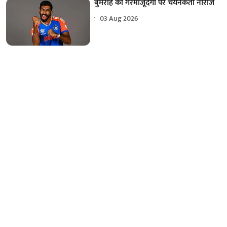
बुमराह की गैरमौजूदगी पर चयनकर्ता नाराज
03 Aug 2026