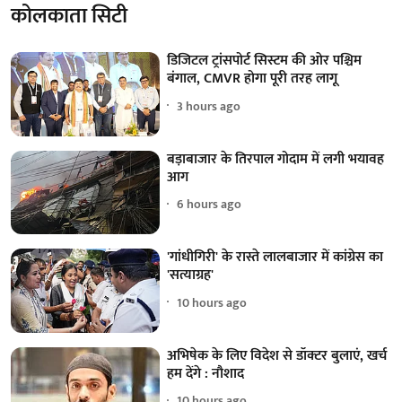
कोलकाता सिटी
डिजिटल ट्रांसपोर्ट सिस्टम की ओर पश्चिम
बंगाल, CMVR होगा पूरी तरह लागू
3 hours ago
बड़ाबाजार के तिरपाल गोदाम में लगी भयावह
आग
6 hours ago
'गांधीगिरी' के रास्ते लालबाजार में कांग्रेस का
'सत्याग्रह'
10 hours ago
अभिषेक के लिए विदेश से डॉक्टर बुलाएं, खर्च
हम देंगे : नौशाद
10 hours ago