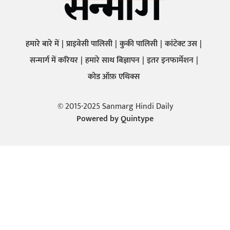
हमारे बारे में
प्राइवेसी पालिसी
कुकी पालिसी
कांटेक्ट उस
सन्मार्ग में करियर
हमारे साथ बिज्ञापन
इतर इनफार्मेशन
कोड ऑफ़ एथिक्स
© 2015-2025 Sanmarg Hindi Daily
Powered by
Quintype