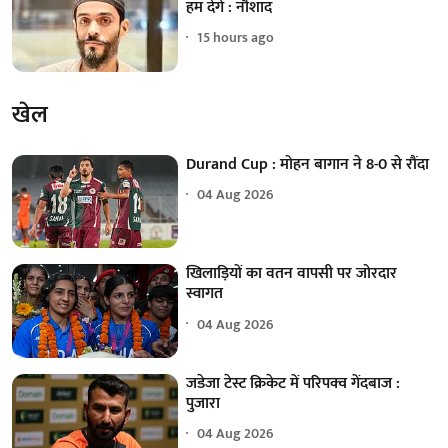
हम देंगे : नौशाद
15 hours ago
खेल
Durand Cup : मोहन बागान ने 8-0 से रौंदा
04 Aug 2026
खिलाड़ियों का वतन वापसी पर जोरदार
स्वागत
04 Aug 2026
जडेजा टेस्ट क्रिकेट में परिपक्व गेंदबाज :
पुजारा
04 Aug 2026