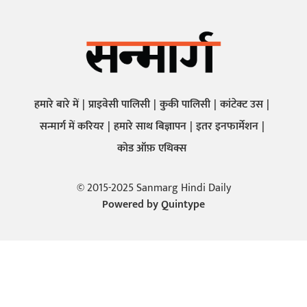
हमारे बारे में
प्राइवेसी पालिसी
कुकी पालिसी
कांटेक्ट उस
सन्मार्ग में करियर
हमारे साथ बिज्ञापन
इतर इनफार्मेशन
कोड ऑफ़ एथिक्स
© 2015-2025 Sanmarg Hindi Daily
Powered by
Quintype