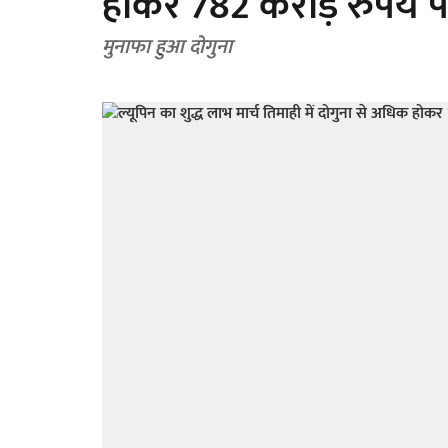
होकर 782 करोड़ रुपये 
मुनाफा हुआ दोगुना