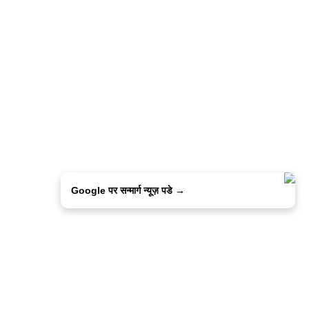
Google पर सन्मार्ग न्यूज़ पडे →