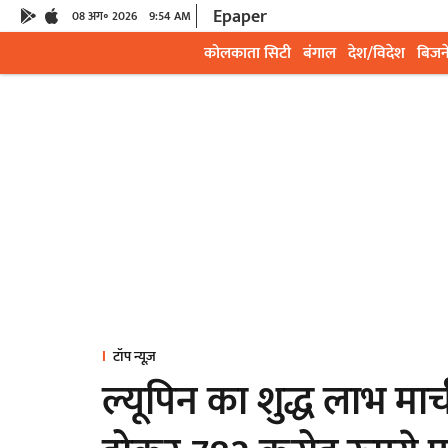
Epaper
08 अग॰ 2026
9:54 AM
कोलकाता सिटी
बंगाल
देश/विदेश
बिजन
टॉप न्यूज़
ल्यूपिन का शुद्ध लाभ मार