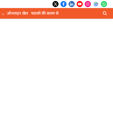
ऑनलाइन खेल
पाठकों की कलम से