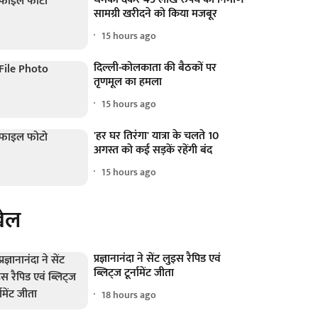
सामग्री खरीदने को किया मजबूर
15 hours ago
दिल्ली-कोलकाता की बैठकों पर
तृणमूल का हमला
15 hours ago
'हर घर तिरंगा' यात्रा के चलते 10
अगस्त को कई सड़कें रहेंगी बंद
15 hours ago
ेल
प्रज्ञानानंदा ने सेंट लुइस रैपिड एवं
ब्लिट्ज टूर्नामेंट जीता
18 hours ago