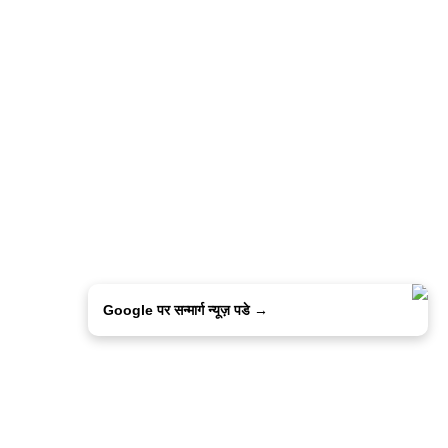
Google पर सन्मार्ग न्यूज़ पडे →