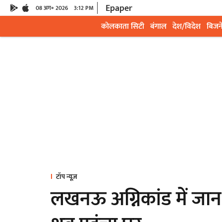
Epaper
08 अग॰ 2026
3:12 PM
कोलकाता सिटी
बंगाल
देश/विदेश
बिजन
टॉप न्यूज़
लखनऊ अग्निकांड में जान