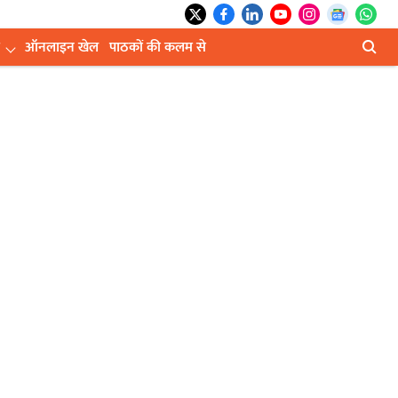
ऑनलाइन खेल
पाठकों की कलम से