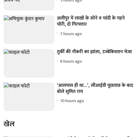
5 hours ago
अलीपुर में लाखों के सोने व चांदी के गहने
चोरी, दो गिरफ्तार
7 hours ago
तुर्की की नौकरी का झांसा, उज्बेकिस्तान भेजा
8 hours ago
‘आसपास ही था...’, सीआईडी पूछताछ के बाद
बोले सुमित राय
10 hours ago
खेल