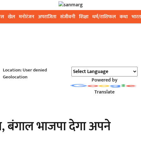
ेस
खेल
मनोरंजन
अपराजिता
संजीवनी
शिक्षा
धर्म/राशिफल
कथा
भारत
Location: User denied
Geolocation
Powered by
Translate
्च, बंगाल भाजपा देगा अपने