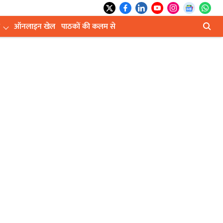
ऑनलाइन खेल
पाठकों की कलम से