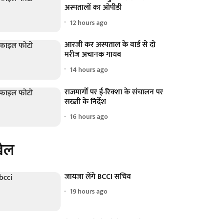
अस्पतालों का ओपीडी
12 hours ago
आरजी कर अस्पताल के वार्ड से दो
मरीज अचानक गायब
14 hours ago
राजमार्गों पर ई-रिक्शा के संचालन पर
सख्ती के निर्देश
16 hours ago
ेल
जायजा लेंगे BCCI सचिव
19 hours ago