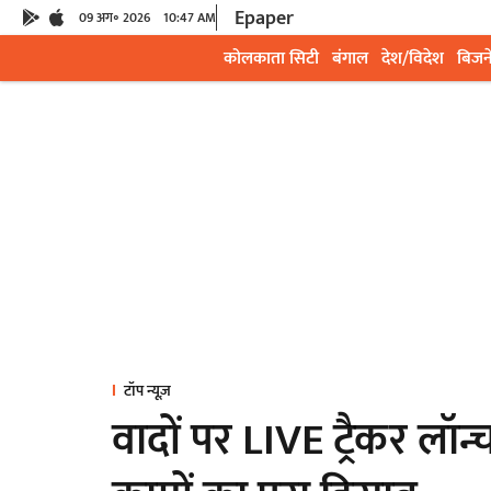
Epaper
09 अग॰ 2026
10:47 AM
कोलकाता सिटी
बंगाल
देश/विदेश
बिजन
टॉप न्यूज़
वादों पर LIVE ट्रैकर लॉन