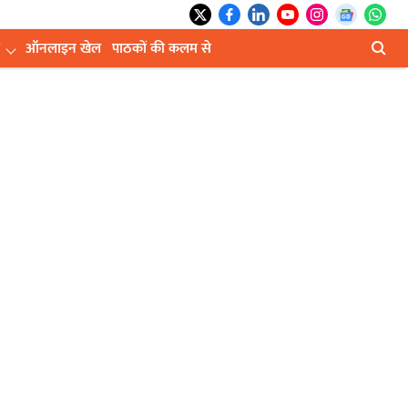
ऑनलाइन खेल
पाठकों की कलम से