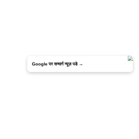
Google पर सन्मार्ग न्यूज़ पडे →