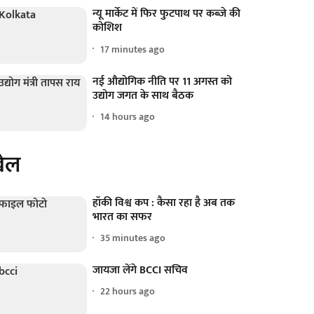
न्यू मार्केट में फिर फुटपाथ पर कब्जे की
कोशिश
17 minutes ago
नई औद्योगिक नीति पर 11 अगस्त को
उद्योग जगत के साथ बैठक
14 hours ago
ेल
हॉकी विश्व कप : कैसा रहा है अब तक
भारत का सफर
35 minutes ago
जायजा लेंगे BCCI सचिव
22 hours ago