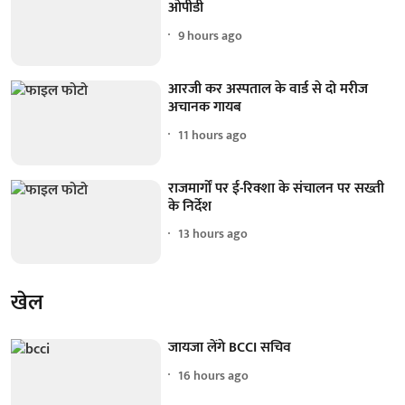
ओपीडी
9 hours ago
आरजी कर अस्पताल के वार्ड से दो मरीज
अचानक गायब
11 hours ago
राजमार्गों पर ई-रिक्शा के संचालन पर सख्ती
के निर्देश
13 hours ago
खेल
जायजा लेंगे BCCI सचिव
16 hours ago