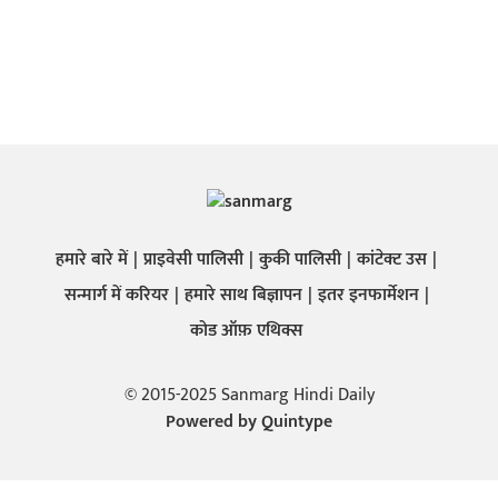
हमारे बारे में
प्राइवेसी पालिसी
कुकी पालिसी
कांटेक्ट उस
सन्मार्ग में करियर
हमारे साथ बिज्ञापन
इतर इनफार्मेशन
कोड ऑफ़ एथिक्स
© 2015-2025 Sanmarg Hindi Daily
Powered by
Quintype