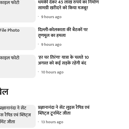
धमकी देकर 45 लाख रुपये का निर्माण
सामग्री खरीदने को किया मजबूर
9 hours ago
दिल्ली-कोलकाता की बैठकों पर
तृणमूल का हमला
9 hours ago
'हर घर तिरंगा' यात्रा के चलते 10
अगस्त को कई सड़कें रहेंगी बंद
10 hours ago
ेल
प्रज्ञानानंदा ने सेंट लुइस रैपिड एवं
ब्लिट्ज टूर्नामेंट जीता
13 hours ago