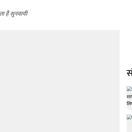
ता है सुनवायी
स