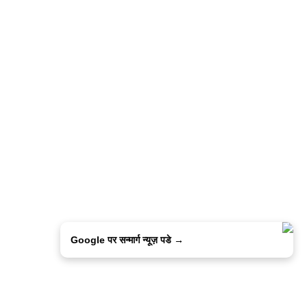
Google पर सन्मार्ग न्यूज़ पडे →