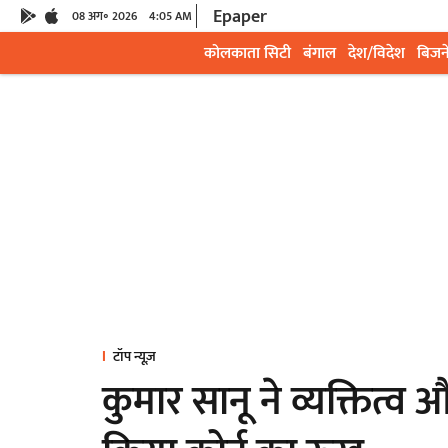
Epaper
08 अग॰ 2026
4:05 AM
कोलकाता सिटी
बंगाल
देश/विदेश
बिजन
टॉप न्यूज़
कुमार सानू ने व्यक्तित्व