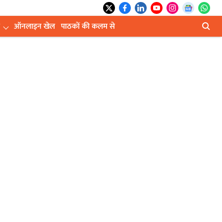
ऑनलाइन खेल
पाठकों की कलम से