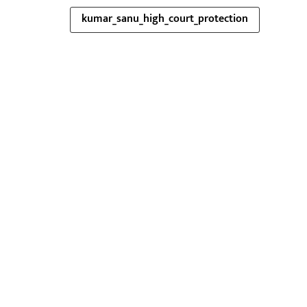
kumar_sanu_high_court_protection