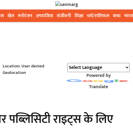
ेस
खेल
मनोरंजन
अपराजिता
संजीवनी
शिक्षा
धर्म/राशिफल
कथा
भारत
Location: User denied
Geolocation
Powered by
Translate
 और पब्लिसिटी राइट्स के लिए