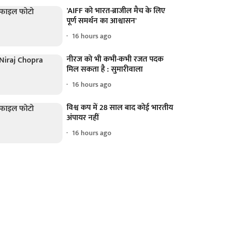
'AIFF को भारत-ब्राजील मैच के लिए
पूर्ण समर्थन का आश्वासन'
16 hours ago
नीरज को भी कभी-कभी रजत पदक
मिल सकता है : सुमारीवाला
16 hours ago
विश्व कप में 28 साल बाद कोई भारतीय
अंपायर नहीं
16 hours ago