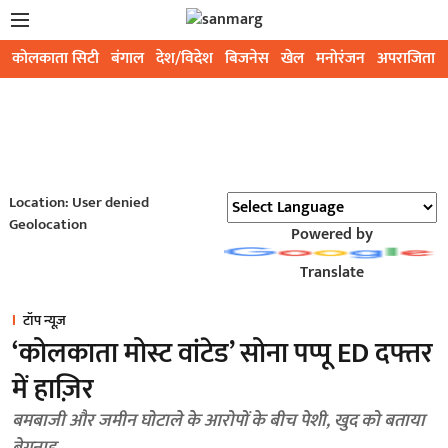
कोलकाता सिटी
बंगाल
देश/विदेश
बिजनेस
खेल
मनोरंजन
अपराजिता
Location: User denied
Geolocation
Powered by
Translate
टॉप न्यूज़
‘कोलकाता मोस्ट वांटेड’ सोना पप्पू ED दफ्तर
में हाज़िर
बमबाजी और जमीन घोटाले के आरोपों के बीच पेशी, खुद को बताया