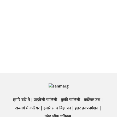
हमारे बारे में
प्राइवेसी पालिसी
कुकी पालिसी
कांटेक्ट उस
सन्मार्ग में करियर
हमारे साथ बिज्ञापन
इतर इनफार्मेशन
कोड ऑफ़ एथिक्स