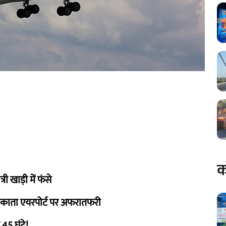
क
 खाड़ी में फंसे
काता एयरपोर्ट पर अफरातफरी
 45 घंटे!