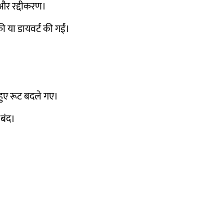
 और रद्दीकरण।
की या डायवर्ट की गईं।
हुए रूट बदले गए।
 बंद।