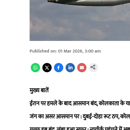
Published on
:
01 Mar 2026, 3:00 am
मुख्य बातें
ईरान पर हमले के बाद आसमान बंद, कोलकाता के यात्री
जंग का असर आसमान पर : दुबई-दोहा रूट ठप, कोल
गल्फ हब बंद, लंबा हुआ सफर : न्यूयॉर्क पहुंचने में अब