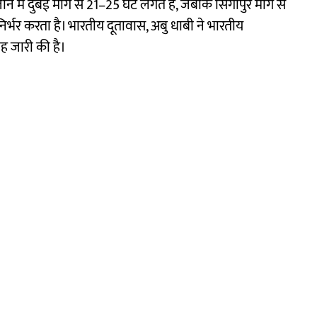
ने में दुबई मार्ग से 21–25 घंटे लगते हैं, जबकि सिंगापुर मार्ग से
्भर करता है। भारतीय दूतावास, अबु धाबी ने भारतीय
ाह जारी की है।