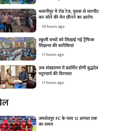
भवानीपुर में रोड रेज, युवक से मारपीट
कर सोने की चेन छीनने का आरोप
10 hours ago
स्कूली बच्चों को सिखाई गईं ट्रैफिक
सिग्नल्स की बारीकियां
11 hours ago
अब संग्रहालय में प्रदर्शित होगी बुद्धदेव
भट्टाचार्य की विरासत
11 hours ago
ेल
जमशेदपुर FC के पास 12 अगस्त तक
का समय