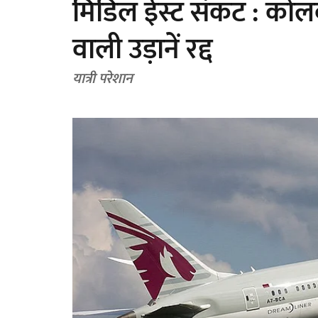
मिडिल ईस्ट संकट : कोलक
वाली उड़ानें रद्द
यात्री परेशान