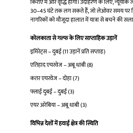
किराए में और वृद्धि होगी। उदाहरण के लिए, न्यूयॉर्क जा
30–45 घंटे तक लग सकते हैं, जो लेओवर समय पर निर
नागरिकों को मौजूदा हालात में यात्रा से बचने की सल
कोलकाता से गल्फ के लिए साप्ताहिक उड़ानें
इमिरेट्स – दुबई (11 उड़ानें प्रति सप्ताह)
एतिहाद एयरवेज – अबू धाबी (8)
कतर एयरवेज – दोहा (7)
फ्लाई दुबई – दुबई (3)
एयर अरेबिया – अबू धाबी (3)
विभिन्न देशों में हवाई क्षेत्र की स्थिति