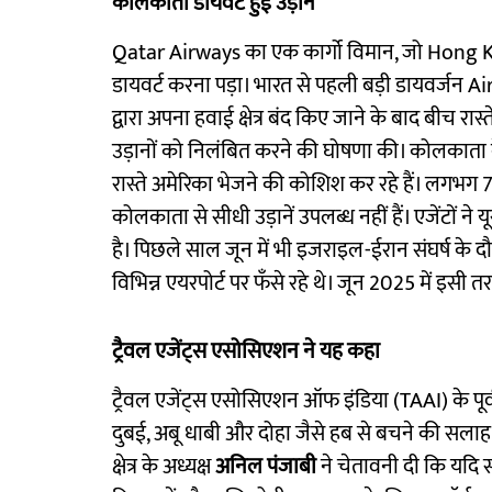
कोलकाता डायवर्ट हुई उड़ान
Qatar Airways का एक कार्गो विमान, जो Hong Ko
डायवर्ट करना पड़ा। भारत से पहली बड़ी डायवर्जन A
द्वारा अपना हवाई क्षेत्र बंद किए जाने के बाद बीच रास्
उड़ानों को निलंबित करने की घोषणा की। कोलकाता के ट्
रास्ते अमेरिका भेजने की कोशिश कर रहे हैं। लगभग 70%
कोलकाता से सीधी उड़ानें उपलब्ध नहीं हैं। एजेंटों ने 
है। पिछले साल जून में भी इजराइल-ईरान संघर्ष के दौरान
विभिन्न एयरपोर्ट पर फँसे रहे थे। जून 2025 में इस
ट्रैवल एजेंट्स एसोसिएशन ने यह कहा
ट्रैवल एजेंट्स एसोसिएशन ऑफ इंडिया (TAAI) के पूर्वी क
दुबई, अबू धाबी और दोहा जैसे हब से बचने की सलाह दी 
क्षेत्र के अध्यक्ष
अनिल पंजाबी
ने चेतावनी दी कि यदि स