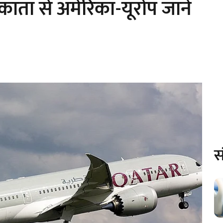
ाता से अमेरिका-यूरोप जाने
स