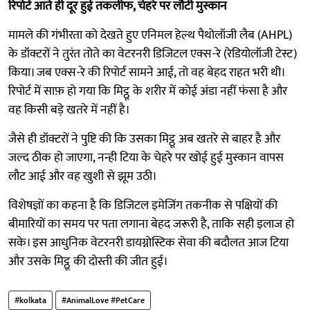
रिपोर्ट आते ही दूर हुई तकलीफ, चेहरे पर लौटी मुस्कान
मामले की गंभीरता को देखते हुए एनिमल हेल्थ पैथोलॉजी लैब (AHPL)
के डॉक्टरों ने तुरंत तोते का वेटरनरी डिजिटल एक्स-रे (रेडियोलॉजी टेस्ट)
किया। जब एक्स-रे की रिपोर्ट सामने आई, तो वह बेहद राहत भरी थी।
रिपोर्ट में साफ़ हो गया कि मिट्ठू के शरीर में कोई अंडा नहीं फंसा है और
वह किसी बड़े खतरे में नहीं है।
जैसे ही डॉक्टरों ने पुष्टि की कि उसका मिट्ठू अब खतरे से बाहर है और
जल्द ठीक हो जाएगा, नन्ही टिया के चेहरे पर खोई हुई मुस्कान वापस
लौट आई और वह खुशी से झूम उठी।
विशेषज्ञों का कहना है कि डिजिटल इमेजिंग तकनीक से पक्षियों की
बीमारियों का समय पर पता लगाना बेहद जरूरी है, ताकि सही इलाज हो
सके। इस आधुनिक वेटरनरी डायग्नोस्टिक सेवा की बदौलत आज टिया
और उसके मिट्ठू की दोस्ती की जीत हुई।
#kolkata
#AnimalLove #PetCare