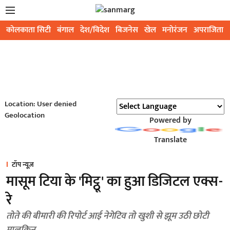
कोलकाता सिटी
बंगाल
देश/विदेश
बिजनेस
खेल
मनोरंजन
अपराजिता
Location: User denied
Geolocation
Powered by
Translate
टॉप न्यूज़
मासूम टिया के 'मिट्ठू' का हुआ डिजिटल एक्स-
रे
तोते की बीमारी की रिपोर्ट आई नेगेटिव तो खुशी से झूम उठी छोटी