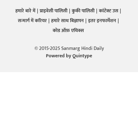
हमारे बारे में
प्राइवेसी पालिसी
कुकी पालिसी
कांटेक्ट उस
सन्मार्ग में करियर
हमारे साथ बिज्ञापन
इतर इनफार्मेशन
कोड ऑफ़ एथिक्स
© 2015-2025 Sanmarg Hindi Daily
Powered by
Quintype