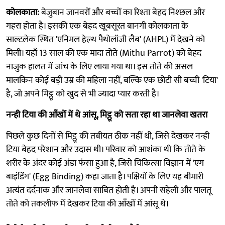
कोलकाता:
बेजुबान जानवरों और बच्चों का रिश्ता बेहद निश्छल और
गहरा होता है। इसकी एक बेहद खूबसूरत बानगी कोलकाता के
साल्टलेक स्थित 'एनिमल हेल्थ पैथोलॉजी लैब' (AHPL) में देखने को
मिली। यहाँ 13 साल की एक मादा तोते (Mithu Parrot) को बेहद
नाजुक हालत में जांच के लिए लाया गया था। इस तोते की असल
मालकिन कोई बड़ी उम्र की महिला नहीं, बल्कि एक छोटी सी बच्ची 'टिया'
है, जो अपने मिट्ठू को खुद से भी ज्यादा प्यार करती है।
नन्ही टिया की आँखों में थे आंसू, मिट्ठू को सता रहा था जानलेवा खतरा
पिछले कुछ दिनों से मिट्ठू की तबीयत ठीक नहीं थी, जिसे देखकर नन्ही
टिया बेहद परेशान और उदास थी। परिवार को आशंका थी कि तोते के
शरीर के अंदर कोई अंडा फंसा हुआ है, जिसे चिकित्सा विज्ञान में 'एग
बाइंडिंग' (Egg Binding) कहा जाता है। पक्षियों के लिए यह बीमारी
अत्यंत दर्दनाक और जानलेवा साबित होती है। अपनी सहेली और पालतू
तोते को तकलीफ में देखकर टिया की आँखों में आंसू थे।