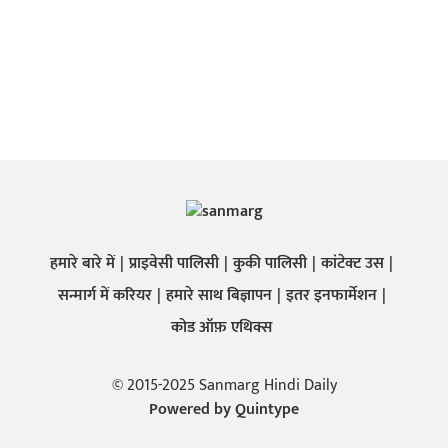
हमारे बारे में
प्राइवेसी पालिसी
कुकी पालिसी
कांटेक्ट उस
सन्मार्ग में करियर
हमारे साथ बिज्ञापन
इतर इनफार्मेशन
कोड ऑफ़ एथिक्स
© 2015-2025 Sanmarg Hindi Daily
Powered by
Quintype