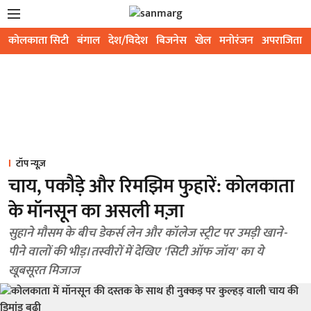
कोलकाता सिटी
बंगाल
देश/विदेश
बिजनेस
खेल
मनोरंजन
अपराजिता
टॉप न्यूज़
चाय, पकौड़े और रिमझिम फुहारें: कोलकाता
के मॉनसून का असली मज़ा
सुहाने मौसम के बीच डेकर्स लेन और कॉलेज स्ट्रीट पर उमड़ी खाने-
पीने वालों की भीड़। तस्वीरों में देखिए 'सिटी ऑफ जॉय' का ये
खूबसूरत मिजाज