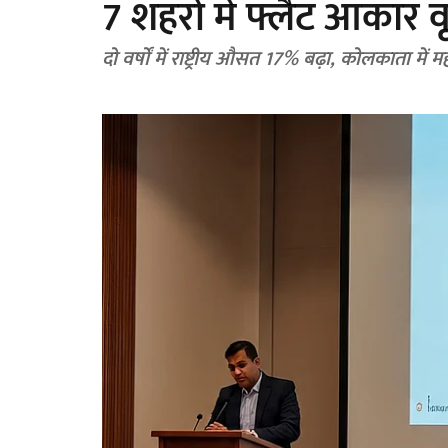
7 शहरों में फ्लैट आकार व
दो वर्षों में राष्ट्रीय औसत 17% बढ़ा, कोलकाता में 