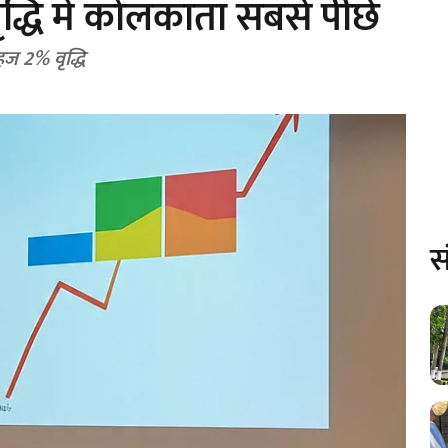
ृद्धि में कोलकाता सबसे पीछे
महज 2% वृद्धि
स