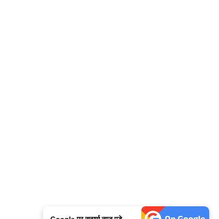
Google पर सन्मार्ग न्यूज़ पडे →